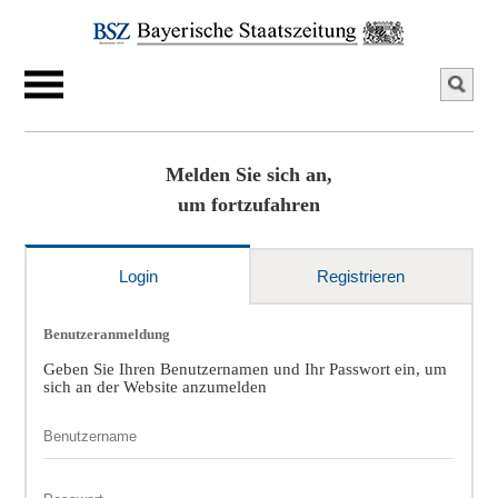
Melden Sie sich an,
um fortzufahren
Login
Registrieren
Benutzeranmeldung
Geben Sie Ihren Benutzernamen und Ihr Passwort ein, um
sich an der Website anzumelden