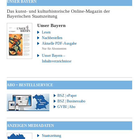
UNSER BAYERN
Das kunst- und kulturhistorische Online-Magazin der
Bayerischen Staatszeitung
Unser Bayern
Lesen
Nachbestellen
Aktuelle PDF-Ausgabe
Nur für Abonnenten
Unser Bayern –
Inhaltsverzeichnisse
ABO + BESTELLSERVICE
BSZ | ePaper
BSZ | Businessabo
GVBI | Abo
ANZEIGEN MEDIADATEN
Staatszeitung