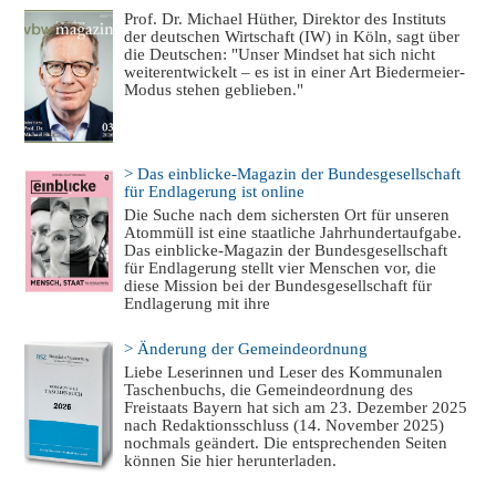
Prof. Dr. Michael Hüther, Direktor des Instituts
der deutschen Wirtschaft (IW) in Köln, sagt über
die Deutschen: "Unser Mindset hat sich nicht
weiterentwickelt – es ist in einer Art Biedermeier-
Modus stehen geblieben."
> Das einblicke-Magazin der Bundesgesellschaft
für Endlagerung ist online
Die Suche nach dem sichersten Ort für unseren
Atommüll ist eine staatliche Jahrhundertaufgabe.
Das einblicke-Magazin der Bundesgesellschaft
für Endlagerung stellt vier Menschen vor, die
diese Mission bei der Bundesgesellschaft für
Endlagerung mit ihre
> Änderung der Gemeindeordnung
Liebe Leserinnen und Leser des Kommunalen
Taschenbuchs, die Gemeindeordnung des
Freistaats Bayern hat sich am 23. Dezember 2025
nach Redaktionsschluss (14. November 2025)
nochmals geändert. Die entsprechenden Seiten
können Sie hier herunterladen.