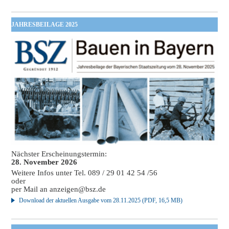
JAHRESBEILAGE 2025
Nächster Erscheinungstermin:
28. November 2026
Weitere Infos unter Tel. 089 / 29 01 42 54 /56
oder
per Mail an
anzeigen@bsz.de
Download der aktuellen Ausgabe vom 28.11.2025 (PDF, 16,5 MB)