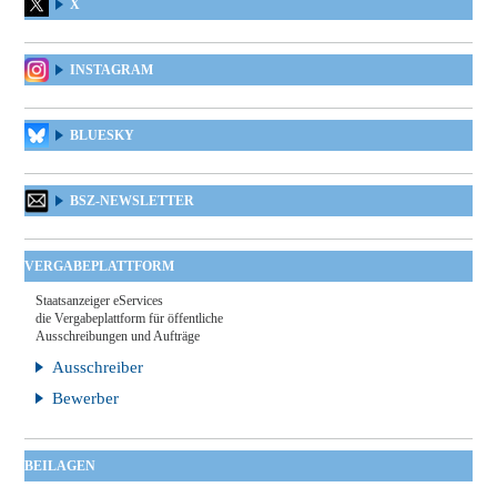
X
INSTAGRAM
BLUESKY
BSZ-NEWSLETTER
VERGABEPLATTFORM
Staatsanzeiger eServices
die Vergabeplattform für öffentliche
Ausschreibungen und Aufträge
Ausschreiber
Bewerber
BEILAGEN