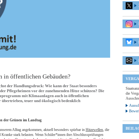
 in öffentlichen Gebäuden?
VERGA
hst der Handlungsdruck: Wie kann der Staat besonders
Staatsan
oder Pflegeheimen vor der zunehmenden Hitze schützen? Die
die Verga
tzprogramm mit Klimaanlagen auch in öffentlichen
Ausschre
r übertrieben, teuer und ökologisch bedenklich
Aussch
Bewer
ion der Grünen im Landtag
BEILA
n unserem Alltag angekommen, aktuell besonders spürbar in
Hitzewellen
, die
d Kranke stark belasten. Wenn Schüler*innen ihre Abschlussprüfungen