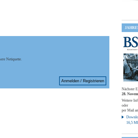
JAHRE
sere Netiquette.
Anmelden / Registrieren
Nächster E
28. Novem
Weitere Inf
oder
per Mail a
Downloa
16,5 M