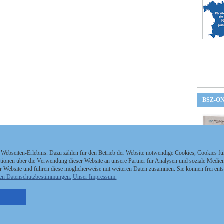
BSZ-O
 Webseiten-Erlebnis. Dazu zählen für den Betrieb der Website notwendige Cookies, Cookies f
ionen über die Verwendung dieser Website an unsere Partner für Analysen und soziale Medien 
r Website und führen diese möglicherweise mit weiteren Daten zusammen. Sie können frei ent
en Datenschutzbestimmungen.
Unser Impressum.
nzeigen Staatszeitung
Kontakt
MEDIAPARTNER
nzeigen Staatsanzeiger
Impressum
tellenmarkt
Datenschutz