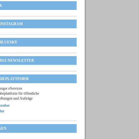
X
INSTAGRAM
BLUESKY
BSZ-NEWSLETTER
BEPLATTFORM
zeiger eServices
beplattform für öffentliche
ibungen und Aufträge
reiber
ber
GEN