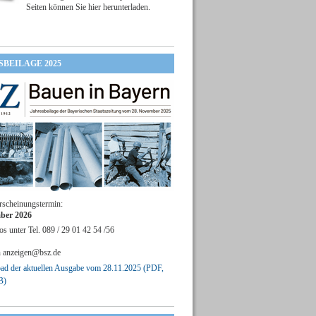
Seiten können Sie hier herunterladen.
SBEILAGE 2025
rscheinungstermin:
ber 2026
os unter Tel. 089 / 29 01 42 54 /56
n
anzeigen@bsz.de
d der aktuellen Ausgabe vom 28.11.2025 (PDF,
B)