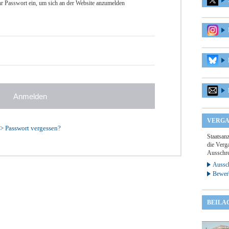
r Passwort ein, um sich an der Website anzumelden
VERGA
>
Passwort vergessen?
Staatsan
die Verga
Ausschre
Aussch
Bewer
BEILA