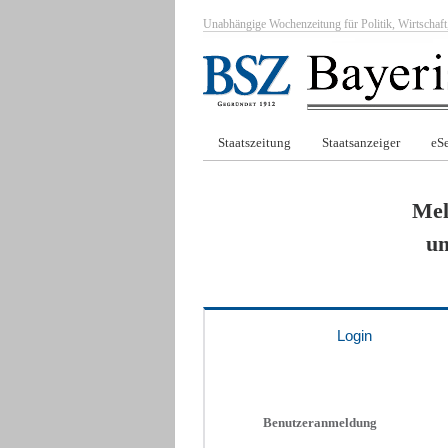
Unabhängige Wochenzeitung für Politik, Wirtscha
Staatszeitung
Staatsanzeiger
eSe
Mel
um
Login
Benutzeranmeldung