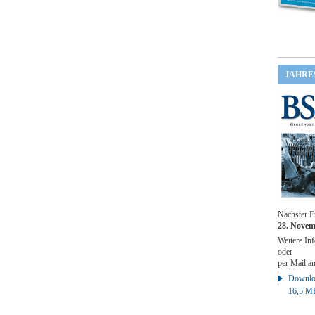
JAHRE
Nächster E
28. Novem
Weitere Inf
oder
per Mail a
Downloa
16,5 M