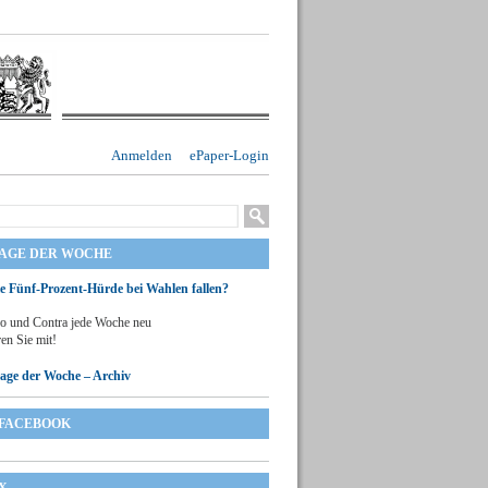
Anmelden
ePaper-Login
RAGE DER WOCHE
ie Fünf-Prozent-Hürde bei Wahlen fallen?
o und Contra jede Woche neu
en Sie mit!
rage der Woche – Archiv
FACEBOOK