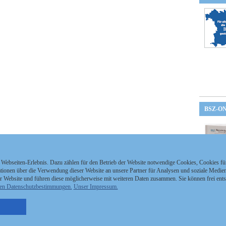
BSZ-O
 Webseiten-Erlebnis. Dazu zählen für den Betrieb der Website notwendige Cookies, Cookies f
ionen über die Verwendung dieser Website an unsere Partner für Analysen und soziale Medien 
r Website und führen diese möglicherweise mit weiteren Daten zusammen. Sie können frei ent
en Datenschutzbestimmungen.
Unser Impressum.
nzeigen Staatszeitung
Kontakt
MEDIAPARTNER
nzeigen Staatsanzeiger
Impressum