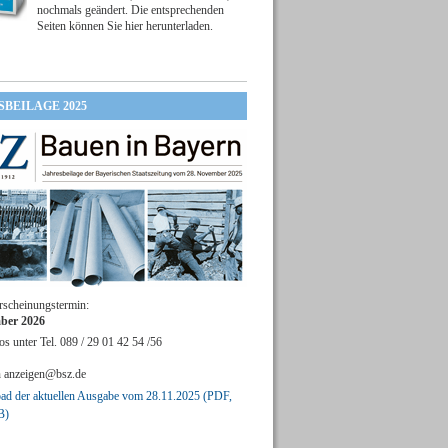
nochmals geändert. Die entsprechenden
Seiten können Sie hier herunterladen.
SBEILAGE 2025
rscheinungstermin:
ber 2026
os unter Tel. 089 / 29 01 42 54 /56
n
anzeigen@bsz.de
d der aktuellen Ausgabe vom 28.11.2025 (PDF,
B)