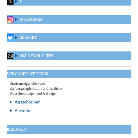
X
INSTAGRAM
BLUESKY
BSZ-NEWSLETTER
VERGABEPLATTFORM
Staatsanzeiger eServices
die Vergabeplattform für öffentliche
Ausschreibungen und Aufträge
Ausschreiber
Bewerber
BEILAGEN