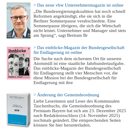
> Das neue vbw Unternehmermagazin ist online
„Die Bundesregierungskoalition hat noch schnell
Reformen angekündigt, ehe sie sich in die
Berliner Sommerpause verabschiedete. Eine
Sommerpause übrigens, die sich die Wirtschaft
nicht leistet. Unternehmer und Manager sind stets
am Sprung“, sagt Bertram Br
> Das einblicke-Magazin der Bundesgesellschaft
für Endlagerung ist online
Die Suche nach dem sichersten Ort für unseren
Atommüll ist eine staatliche Jahrhundertaufgabe.
Das einblicke-Magazin der Bundesgesellschaft
für Endlagerung stellt vier Menschen vor, die
diese Mission bei der Bundesgesellschaft für
Endlagerung mit ihre
> Änderung der Gemeindeordnung
Liebe Leserinnen und Leser des Kommunalen
Taschenbuchs, die Gemeindeordnung des
Freistaats Bayern hat sich am 23. Dezember 2025
nach Redaktionsschluss (14. November 2025)
nochmals geändert. Die entsprechenden Seiten
können Sie hier herunterladen.