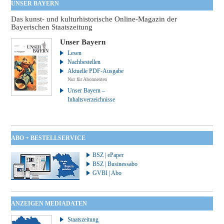
UNSER BAYERN
Das kunst- und kulturhistorische Online-Magazin der
Bayerischen Staatszeitung
Unser Bayern
Lesen
Nachbestellen
Aktuelle PDF-Ausgabe
Nur für Abonnenten
Unser Bayern –
Inhaltsverzeichnisse
ABO + BESTELLSERVICE
BSZ | ePaper
BSZ | Businessabo
GVBI | Abo
ANZEIGEN MEDIADATEN
Staatszeitung