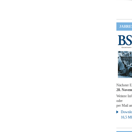
JAHRE
Nächster E
28. Novem
Weitere Inf
oder
per Mail a
Downloa
16,5 M