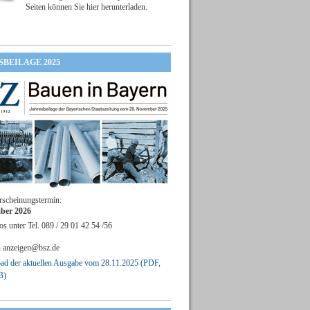
Seiten können Sie hier herunterladen.
SBEILAGE 2025
rscheinungstermin:
ber 2026
os unter Tel. 089 / 29 01 42 54 /56
n
anzeigen@bsz.de
d der aktuellen Ausgabe vom 28.11.2025 (PDF,
B)