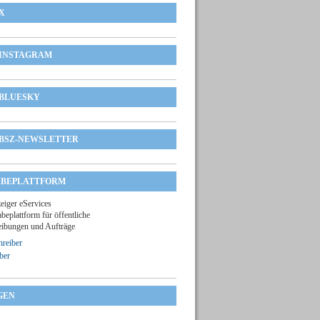
X
INSTAGRAM
BLUESKY
BSZ-NEWSLETTER
BEPLATTFORM
zeiger eServices
beplattform für öffentliche
ibungen und Aufträge
reiber
ber
GEN