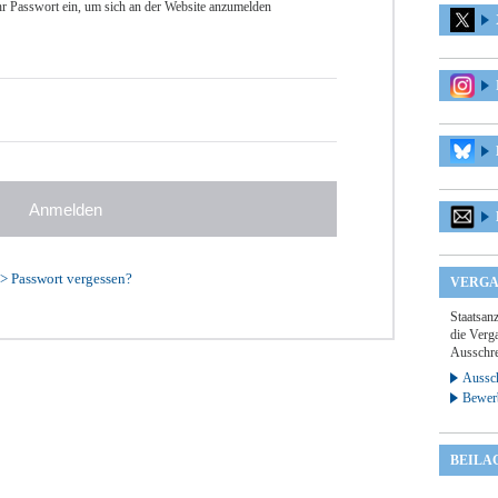
r Passwort ein, um sich an der Website anzumelden
>
Passwort vergessen?
VERGA
Staatsan
die Verga
Ausschre
Aussch
Bewer
BEILA