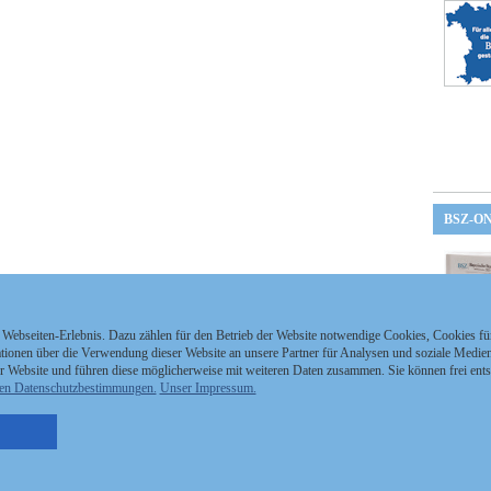
BSZ-O
 Webseiten-Erlebnis. Dazu zählen für den Betrieb der Website notwendige Cookies, Cookies f
ionen über die Verwendung dieser Website an unsere Partner für Analysen und soziale Medien 
r Website und führen diese möglicherweise mit weiteren Daten zusammen. Sie können frei ent
en Datenschutzbestimmungen.
Unser Impressum.
nzeigen Staatszeitung
Kontakt
MEDIAPARTNER
nzeigen Staatsanzeiger
Impressum
tellenmarkt
Datenschutz