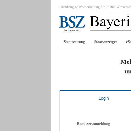
Unabhängige Wochenzeitung für Politik, Wirtscha
Staatszeitung
Staatsanzeiger
eSe
Mel
um
Login
Benutzeranmeldung