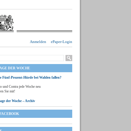
Anmelden
ePaper-Login
RAGE DER WOCHE
ie Fünf-Prozent-Hürde bei Wahlen fallen?
o und Contra jede Woche neu
en Sie mit!
rage der Woche – Archiv
FACEBOOK