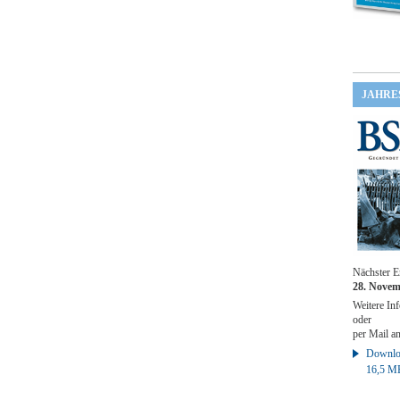
JAHRE
Nächster E
28. Novem
Weitere Inf
oder
per Mail a
Downloa
16,5 M