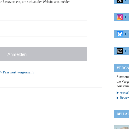
r Passwort ein, um sich an der Website anzumelden
VERGA
>
Passwort vergessen?
Staatsan
die Verga
Ausschre
Aussch
Bewer
BEILA