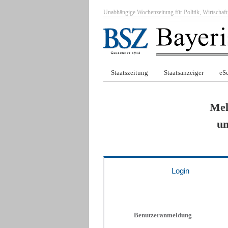
Unabhängige Wochenzeitung für Politik, Wirtscha
Staatszeitung
Staatsanzeiger
eSe
Mel
um
Login
Benutzeranmeldung