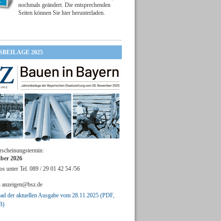
nochmals geändert. Die entsprechenden
Seiten können Sie hier herunterladen.
SBEILAGE 2025
rscheinungstermin:
ber 2026
os unter Tel. 089 / 29 01 42 54 /56
n
anzeigen@bsz.de
d der aktuellen Ausgabe vom 28.11.2025 (PDF,
B)