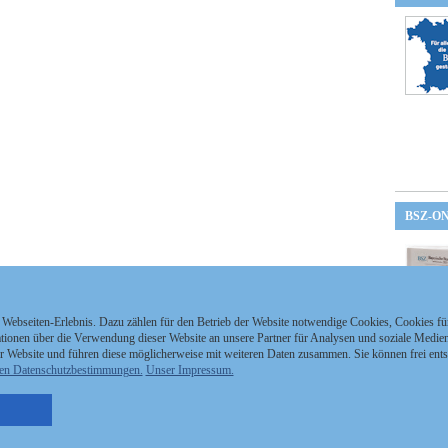
BSZ-O
 Webseiten-Erlebnis. Dazu zählen für den Betrieb der Website notwendige Cookies, Cookies f
ionen über die Verwendung dieser Website an unsere Partner für Analysen und soziale Medien 
r Website und führen diese möglicherweise mit weiteren Daten zusammen. Sie können frei ent
en Datenschutzbestimmungen.
Unser Impressum.
nzeigen Staatszeitung
Kontakt
MEDIAPARTNER
nzeigen Staatsanzeiger
Impressum