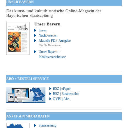
UNSER BAYERN
Das kunst- und kulturhistorische Online-Magazin der
Bayerischen Staatszeitung
Unser Bayern
Lesen
Nachbestellen
Aktuelle PDF-Ausgabe
Nur für Abonnenten
Unser Bayern –
Inhaltsverzeichnisse
ABO + BESTELLSERVICE
BSZ | ePaper
BSZ | Businessabo
GVBI | Abo
ANZEIGEN MEDIADATEN
Staatszeitung