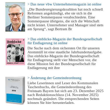
> Das neue vbw Unternehmermagazin ist online
„Die Bundesregierungskoalition hat noch schnell
Reformen angekündigt, ehe sie sich in die
Berliner Sommerpause verabschiedete. Eine
Sommerpause übrigens, die sich die Wirtschaft
nicht leistet. Unternehmer und Manager sind stets
am Sprung“, sagt Bertram Br
> Das einblicke-Magazin der Bundesgesellschaft
für Endlagerung ist online
Die Suche nach dem sichersten Ort für unseren
Atommüll ist eine staatliche Jahrhundertaufgabe.
Das einblicke-Magazin der Bundesgesellschaft
für Endlagerung stellt vier Menschen vor, die
diese Mission bei der Bundesgesellschaft für
Endlagerung mit ihre
> Änderung der Gemeindeordnung
Liebe Leserinnen und Leser des Kommunalen
Taschenbuchs, die Gemeindeordnung des
Freistaats Bayern hat sich am 23. Dezember 2025
nach Redaktionsschluss (14. November 2025)
nochmals geändert. Die entsprechenden Seiten
können Sie hier herunterladen.