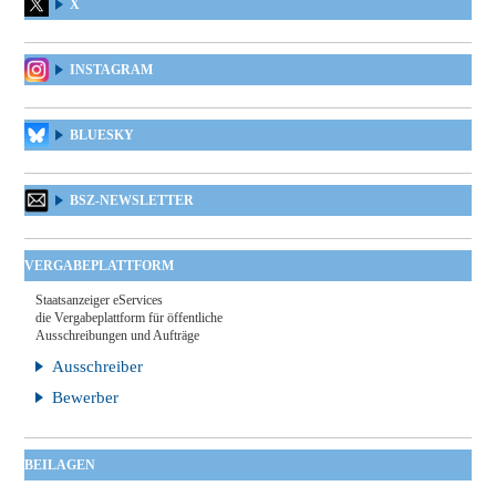
X
INSTAGRAM
BLUESKY
BSZ-NEWSLETTER
VERGABEPLATTFORM
Staatsanzeiger eServices
die Vergabeplattform für öffentliche
Ausschreibungen und Aufträge
Ausschreiber
Bewerber
BEILAGEN