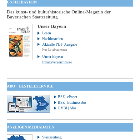
UNSER BAYERN
Das kunst- und kulturhistorische Online-Magazin der
Bayerischen Staatszeitung
Unser Bayern
Lesen
Nachbestellen
Aktuelle PDF-Ausgabe
Nur für Abonnenten
Unser Bayern –
Inhaltsverzeichnisse
ABO + BESTELLSERVICE
BSZ | ePaper
BSZ | Businessabo
GVBI | Abo
ANZEIGEN MEDIADATEN
Staatszeitung