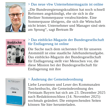
> Das neue vbw Unternehmermagazin ist online
„Die Bundesregierungskoalition hat noch schnell
Reformen angekündigt, ehe sie sich in die
Berliner Sommerpause verabschiedete. Eine
Sommerpause übrigens, die sich die Wirtschaft
nicht leistet. Unternehmer und Manager sind stets
am Sprung“, sagt Bertram Br
> Das einblicke-Magazin der Bundesgesellschaft
für Endlagerung ist online
Die Suche nach dem sichersten Ort für unseren
Atommüll ist eine staatliche Jahrhundertaufgabe.
Das einblicke-Magazin der Bundesgesellschaft
für Endlagerung stellt vier Menschen vor, die
diese Mission bei der Bundesgesellschaft für
Endlagerung mit ihre
> Änderung der Gemeindeordnung
Liebe Leserinnen und Leser des Kommunalen
Taschenbuchs, die Gemeindeordnung des
Freistaats Bayern hat sich am 23. Dezember 2025
nach Redaktionsschluss (14. November 2025)
nochmals geändert. Die entsprechenden Seiten
können Sie hier herunterladen.