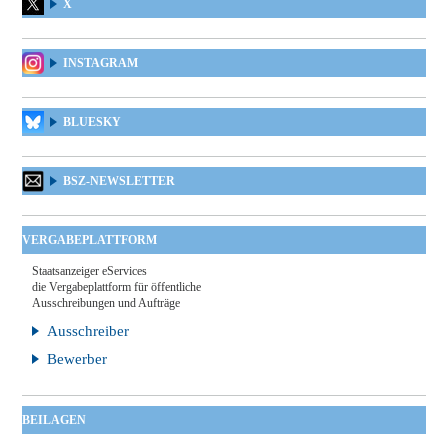
X
INSTAGRAM
BLUESKY
BSZ-NEWSLETTER
VERGABEPLATTFORM
Staatsanzeiger eServices
die Vergabeplattform für öffentliche
Ausschreibungen und Aufträge
Ausschreiber
Bewerber
BEILAGEN