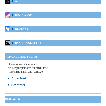
X
INSTAGRAM
BLUESKY
BSZ-NEWSLETTER
VERGABEPLATTFORM
Staatsanzeiger eServices
die Vergabeplattform für öffentliche
Ausschreibungen und Aufträge
Ausschreiber
Bewerber
BEILAGEN