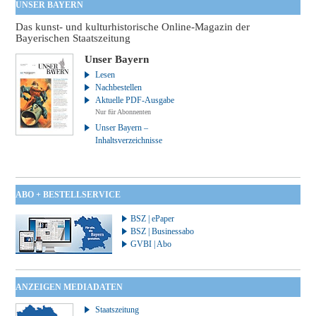
UNSER BAYERN
Das kunst- und kulturhistorische Online-Magazin der
Bayerischen Staatszeitung
Unser Bayern
Lesen
Nachbestellen
Aktuelle PDF-Ausgabe
Nur für Abonnenten
Unser Bayern –
Inhaltsverzeichnisse
ABO + BESTELLSERVICE
BSZ | ePaper
BSZ | Businessabo
GVBI | Abo
ANZEIGEN MEDIADATEN
Staatszeitung