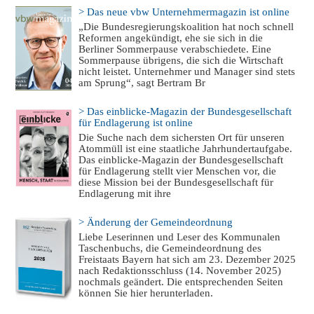
> Das neue vbw Unternehmermagazin ist online
„Die Bundesregierungskoalition hat noch schnell
Reformen angekündigt, ehe sie sich in die
Berliner Sommerpause verabschiedete. Eine
Sommerpause übrigens, die sich die Wirtschaft
nicht leistet. Unternehmer und Manager sind stets
am Sprung“, sagt Bertram Br
> Das einblicke-Magazin der Bundesgesellschaft
für Endlagerung ist online
Die Suche nach dem sichersten Ort für unseren
Atommüll ist eine staatliche Jahrhundertaufgabe.
Das einblicke-Magazin der Bundesgesellschaft
für Endlagerung stellt vier Menschen vor, die
diese Mission bei der Bundesgesellschaft für
Endlagerung mit ihre
> Änderung der Gemeindeordnung
Liebe Leserinnen und Leser des Kommunalen
Taschenbuchs, die Gemeindeordnung des
Freistaats Bayern hat sich am 23. Dezember 2025
nach Redaktionsschluss (14. November 2025)
nochmals geändert. Die entsprechenden Seiten
können Sie hier herunterladen.