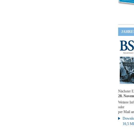
JAHRE
Nächster E
28. Novem
Weitere Inf
oder
per Mail a
Downloa
16,5 M