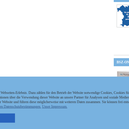
BSZ-O
 Webseiten-Erlebnis. Dazu zählen für den Betrieb der Website notwendige Cookies, Cookies f
ionen über die Verwendung dieser Website an unsere Partner für Analysen und soziale Medien 
r Website und führen diese möglicherweise mit weiteren Daten zusammen. Sie können frei ent
en Datenschutzbestimmungen.
Unser Impressum.
nzeigen Staatszeitung
Kontakt
MEDIAPARTNER
nzeigen Staatsanzeiger
Impressum