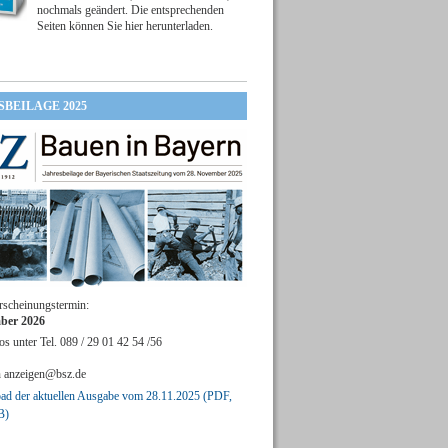
nochmals geändert. Die entsprechenden
Seiten können Sie hier herunterladen.
SBEILAGE 2025
rscheinungstermin:
ber 2026
os unter Tel. 089 / 29 01 42 54 /56
n
anzeigen@bsz.de
d der aktuellen Ausgabe vom 28.11.2025 (PDF,
B)