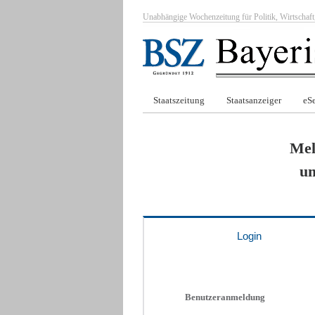
Unabhängige Wochenzeitung für Politik, Wirtscha
Staatszeitung
Staatsanzeiger
eSe
Mel
um
Login
Benutzeranmeldung