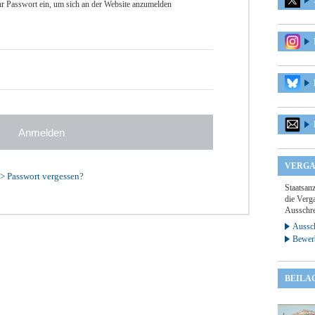
r Passwort ein, um sich an der Website anzumelden
VERGA
>
Passwort vergessen?
Staatsan
die Verga
Ausschre
Aussch
Bewer
BEILA