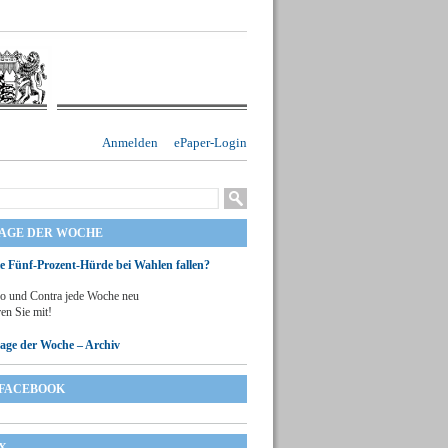
Anmelden
ePaper-Login
RAGE DER WOCHE
ie Fünf-Prozent-Hürde bei Wahlen fallen?
o und Contra jede Woche neu
en Sie mit!
rage der Woche – Archiv
FACEBOOK