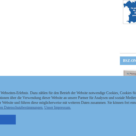
BSZ-O
 Webseiten-Erlebnis. Dazu zählen für den Betrieb der Website notwendige Cookies, Cookies f
ionen über die Verwendung dieser Website an unsere Partner für Analysen und soziale Medien 
r Website und führen diese möglicherweise mit weiteren Daten zusammen. Sie können frei ent
en Datenschutzbestimmungen.
Unser Impressum.
nzeigen Staatszeitung
Kontakt
MEDIAPARTNER
nzeigen Staatsanzeiger
Impressum
tellenmarkt
Datenschutz