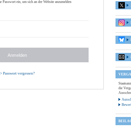
r Passwort ein, um sich an der Website anzumelden
>
Passwort vergessen?
VERGA
Staatsan
die Verga
Ausschre
Aussch
Bewer
BEILA