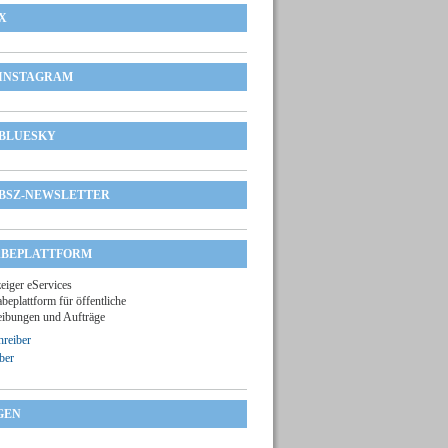
X
INSTAGRAM
BLUESKY
BSZ-NEWSLETTER
BEPLATTFORM
zeiger eServices
beplattform für öffentliche
ibungen und Aufträge
reiber
ber
GEN