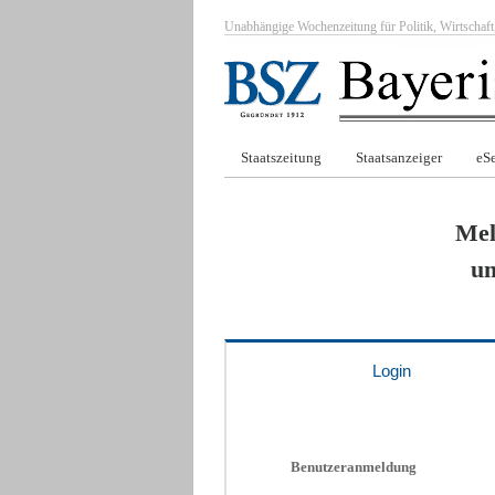
Unabhängige Wochenzeitung für Politik, Wirtscha
Staatszeitung
Staatsanzeiger
eSe
Mel
um
Login
Benutzeranmeldung