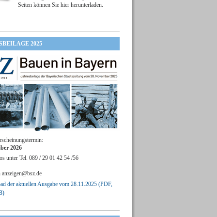
Seiten können Sie hier herunterladen.
SBEILAGE 2025
rscheinungstermin:
ber 2026
os unter Tel. 089 / 29 01 42 54 /56
n
anzeigen@bsz.de
d der aktuellen Ausgabe vom 28.11.2025 (PDF,
B)