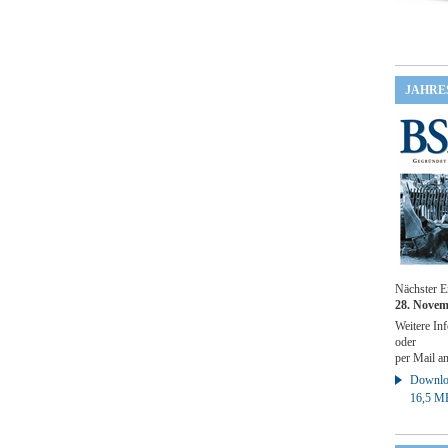
JAHRE
Nächster E
28. Novem
Weitere Inf
oder
per Mail a
Downloa
16,5 M