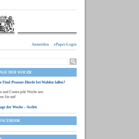
Anmelden
ePaper-Login
RAGE DER WOCHE
ie Fünf-Prozent-Hürde bei Wahlen fallen?
o und Contra jede Woche neu
en Sie mit!
rage der Woche – Archiv
FACEBOOK