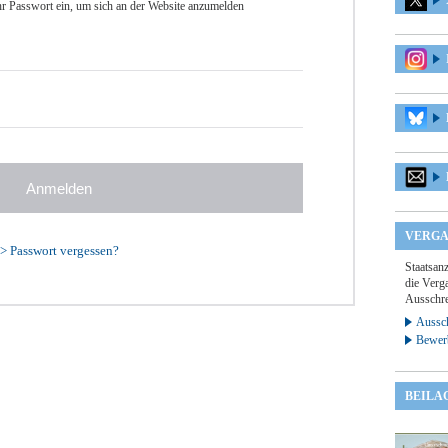
r Passwort ein, um sich an der Website anzumelden
VERGA
>
Passwort vergessen?
Staatsan
die Verga
Ausschre
Aussch
Bewer
BEILA