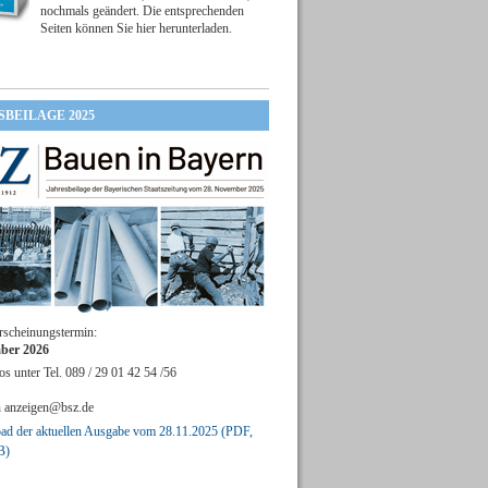
nochmals geändert. Die entsprechenden
Seiten können Sie hier herunterladen.
SBEILAGE 2025
rscheinungstermin:
ber 2026
os unter Tel. 089 / 29 01 42 54 /56
n
anzeigen@bsz.de
d der aktuellen Ausgabe vom 28.11.2025 (PDF,
B)