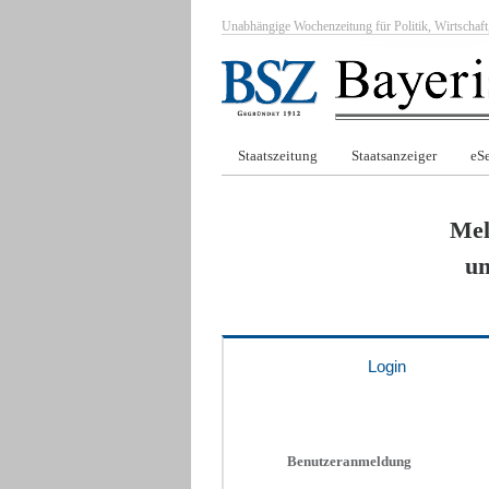
Unabhängige Wochenzeitung für Politik, Wirtscha
Staatszeitung
Staatsanzeiger
eSe
Mel
um
Login
Benutzeranmeldung