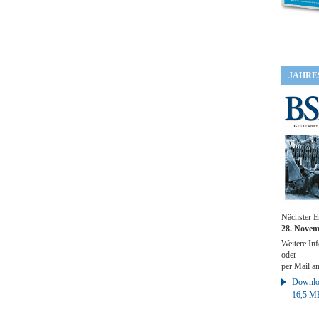
JAHRE
Nächster E
28. Novem
Weitere Inf
oder
per Mail a
Downloa
16,5 M