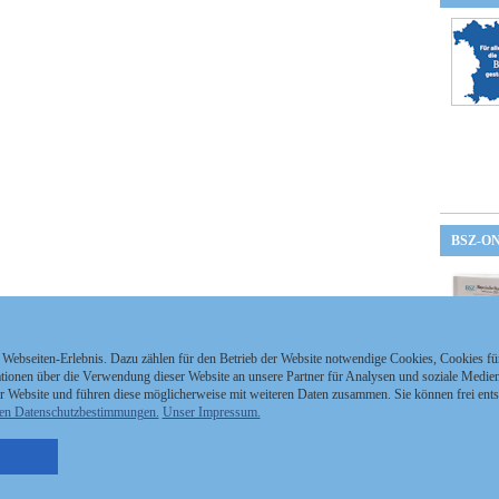
BSZ-O
 Webseiten-Erlebnis. Dazu zählen für den Betrieb der Website notwendige Cookies, Cookies f
ionen über die Verwendung dieser Website an unsere Partner für Analysen und soziale Medien 
r Website und führen diese möglicherweise mit weiteren Daten zusammen. Sie können frei ent
en Datenschutzbestimmungen.
Unser Impressum.
nzeigen Staatszeitung
Kontakt
MEDIAPARTNER
nzeigen Staatsanzeiger
Impressum