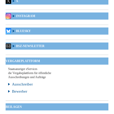
X
INSTAGRAM
BLUESKY
BSZ-NEWSLETTER
VERGABEPLATTFORM
Staatsanzeiger eServices
die Vergabeplattform für öffentliche
Ausschreibungen und Aufträge
Ausschreiber
Bewerber
BEILAGEN