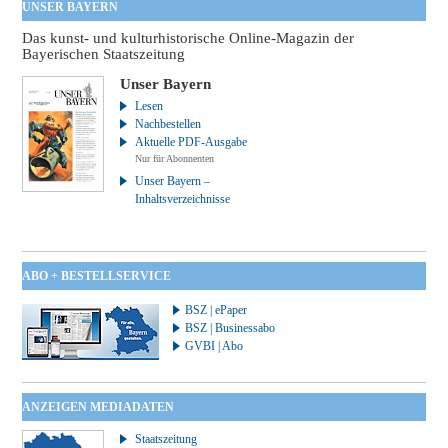
UNSER BAYERN
Das kunst- und kulturhistorische Online-Magazin der
Bayerischen Staatszeitung
Unser Bayern
Lesen
Nachbestellen
Aktuelle PDF-Ausgabe
Nur für Abonnenten
Unser Bayern –
Inhaltsverzeichnisse
ABO + BESTELLSERVICE
BSZ | ePaper
BSZ | Businessabo
GVBI | Abo
ANZEIGEN MEDIADATEN
Staatszeitung