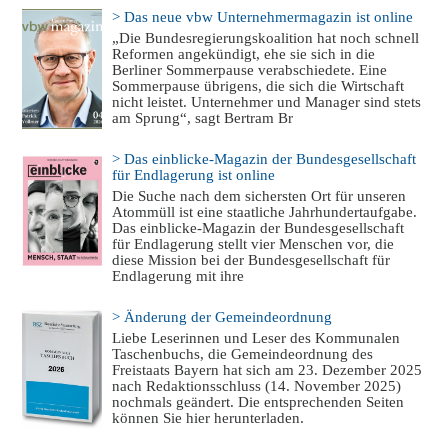
> Das neue vbw Unternehmermagazin ist online
„Die Bundesregierungskoalition hat noch schnell
Reformen angekündigt, ehe sie sich in die
Berliner Sommerpause verabschiedete. Eine
Sommerpause übrigens, die sich die Wirtschaft
nicht leistet. Unternehmer und Manager sind stets
am Sprung“, sagt Bertram Br
> Das einblicke-Magazin der Bundesgesellschaft
für Endlagerung ist online
Die Suche nach dem sichersten Ort für unseren
Atommüll ist eine staatliche Jahrhundertaufgabe.
Das einblicke-Magazin der Bundesgesellschaft
für Endlagerung stellt vier Menschen vor, die
diese Mission bei der Bundesgesellschaft für
Endlagerung mit ihre
> Änderung der Gemeindeordnung
Liebe Leserinnen und Leser des Kommunalen
Taschenbuchs, die Gemeindeordnung des
Freistaats Bayern hat sich am 23. Dezember 2025
nach Redaktionsschluss (14. November 2025)
nochmals geändert. Die entsprechenden Seiten
können Sie hier herunterladen.