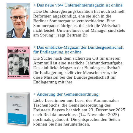
> Das neue vbw Unternehmermagazin ist online
„Die Bundesregierungskoalition hat noch schnell
Reformen angekündigt, ehe sie sich in die
Berliner Sommerpause verabschiedete. Eine
Sommerpause übrigens, die sich die Wirtschaft
nicht leistet. Unternehmer und Manager sind stets
am Sprung“, sagt Bertram Br
> Das einblicke-Magazin der Bundesgesellschaft
für Endlagerung ist online
Die Suche nach dem sichersten Ort für unseren
Atommüll ist eine staatliche Jahrhundertaufgabe.
Das einblicke-Magazin der Bundesgesellschaft
für Endlagerung stellt vier Menschen vor, die
diese Mission bei der Bundesgesellschaft für
Endlagerung mit ihre
> Änderung der Gemeindeordnung
Liebe Leserinnen und Leser des Kommunalen
Taschenbuchs, die Gemeindeordnung des
Freistaats Bayern hat sich am 23. Dezember 2025
nach Redaktionsschluss (14. November 2025)
nochmals geändert. Die entsprechenden Seiten
können Sie hier herunterladen.