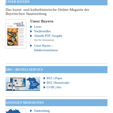
UNSER BAYERN
Das kunst- und kulturhistorische Online-Magazin der
Bayerischen Staatszeitung
Unser Bayern
Lesen
Nachbestellen
Aktuelle PDF-Ausgabe
Nur für Abonnenten
Unser Bayern –
Inhaltsverzeichnisse
ABO + BESTELLSERVICE
BSZ | ePaper
BSZ | Businessabo
GVBI | Abo
ANZEIGEN MEDIADATEN
Staatszeitung