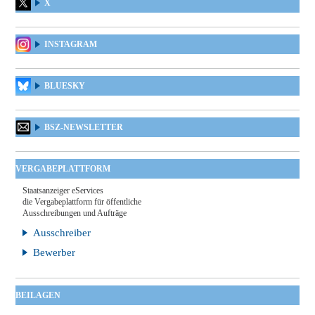
X
INSTAGRAM
BLUESKY
BSZ-NEWSLETTER
VERGABEPLATTFORM
Staatsanzeiger eServices
die Vergabeplattform für öffentliche
Ausschreibungen und Aufträge
Ausschreiber
Bewerber
BEILAGEN