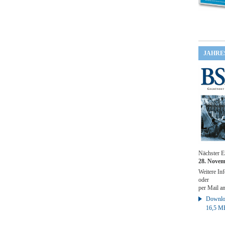
JAHRE
Nächster E
28. Novem
Weitere Inf
oder
per Mail a
Downloa
16,5 M