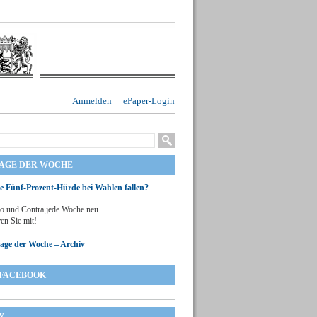
Anmelden
ePaper-Login
RAGE DER WOCHE
ie Fünf-Prozent-Hürde bei Wahlen fallen?
o und Contra jede Woche neu
en Sie mit!
rage der Woche – Archiv
FACEBOOK