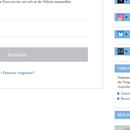
r Passwort ein, um sich an der Website anzumelden
VERGA
>
Passwort vergessen?
Staatsan
die Verga
Ausschre
Aussch
Bewer
BEILA