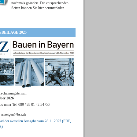
nochmals geändert. Die entsprechenden
Seiten können Sie hier herunterladen.
SBEILAGE 2025
rscheinungstermin:
ber 2026
os unter Tel. 089 / 29 01 42 54 /56
n
anzeigen@bsz.de
d der aktuellen Ausgabe vom 28.11.2025 (PDF,
B)