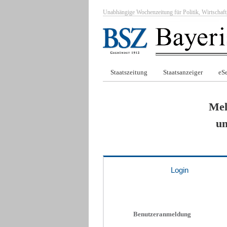
Unabhängige Wochenzeitung für Politik, Wirtscha
Staatszeitung
Staatsanzeiger
eSe
Mel
um
Login
Benutzeranmeldung