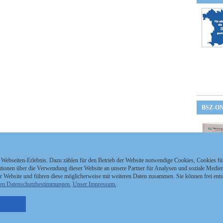
BSZ-O
 Webseiten-Erlebnis. Dazu zählen für den Betrieb der Website notwendige Cookies, Cookies f
ionen über die Verwendung dieser Website an unsere Partner für Analysen und soziale Medien 
r Website und führen diese möglicherweise mit weiteren Daten zusammen. Sie können frei ent
en Datenschutzbestimmungen.
Unser Impressum.
nzeigen Staatszeitung
Kontakt
MEDIAPARTNER
nzeigen Staatsanzeiger
Impressum