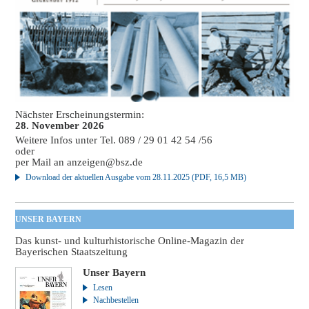
Nächster Erscheinungstermin:
28. November 2026
Weitere Infos unter Tel. 089 / 29 01 42 54 /56
oder
per Mail an
anzeigen@bsz.de
Download der aktuellen Ausgabe vom 28.11.2025 (PDF, 16,5 MB)
UNSER BAYERN
Das kunst- und kulturhistorische Online-Magazin der
Bayerischen Staatszeitung
Unser Bayern
Lesen
Nachbestellen