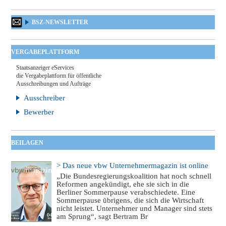
BSZ-NEWSLETTER
VERGABEPLATTFORM
Staatsanzeiger eServices
die Vergabeplattform für öffentliche
Ausschreibungen und Aufträge
Ausschreiber
Bewerber
BEILAGEN
> Das neue vbw Unternehmermagazin ist online
„Die Bundesregierungskoalition hat noch schnell
Reformen angekündigt, ehe sie sich in die
Berliner Sommerpause verabschiedete. Eine
Sommerpause übrigens, die sich die Wirtschaft
nicht leistet. Unternehmer und Manager sind stets
am Sprung“, sagt Bertram Br