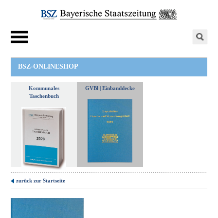
BSZ-ONLINESHOP
Kommunales
GVBl | Einbanddecke
Taschenbuch
zurück zur Startseite