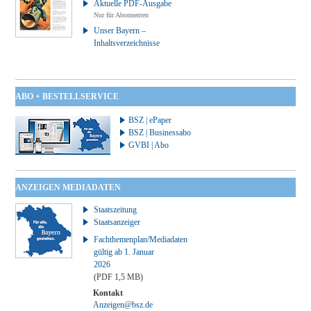
Aktuelle PDF-Ausgabe
Nur für Abonnenten
Unser Bayern –
Inhaltsverzeichnisse
ABO + BESTELLSERVICE
BSZ | ePaper
BSZ | Businessabo
GVBI | Abo
ANZEIGEN MEDIADATEN
Staatszeitung
Staatsanzeiger
Fachthemenplan/Mediadaten
gültig ab 1. Januar
2026
(PDF 1,5 MB)
Kontakt
Anzeigen@bsz.de