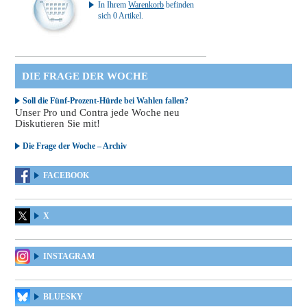
In Ihrem
Warenkorb
befinden
sich 0 Artikel.
DIE FRAGE DER WOCHE
Soll die Fünf-Prozent-Hürde bei Wahlen fallen?
Unser Pro und Contra jede Woche neu
Diskutieren Sie mit!
Die Frage der Woche – Archiv
FACEBOOK
X
INSTAGRAM
BLUESKY