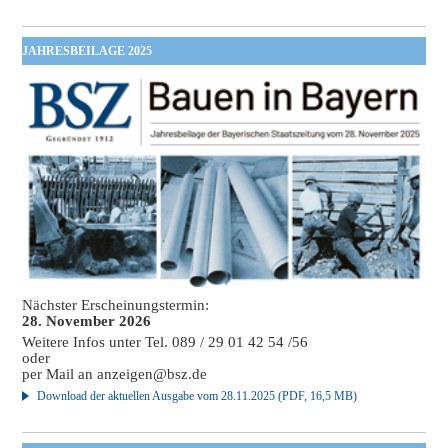
JAHRESBEILAGE 2025
Nächster Erscheinungstermin:
28. November 2026
Weitere Infos unter Tel. 089 / 29 01 42 54 /56
oder
per Mail an
anzeigen@bsz.de
Download der aktuellen Ausgabe vom 28.11.2025 (PDF, 16,5 MB)