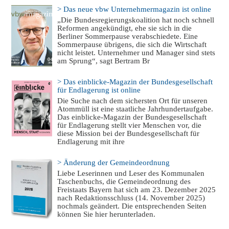
> Das neue vbw Unternehmermagazin ist online
„Die Bundesregierungskoalition hat noch schnell
Reformen angekündigt, ehe sie sich in die
Berliner Sommerpause verabschiedete. Eine
Sommerpause übrigens, die sich die Wirtschaft
nicht leistet. Unternehmer und Manager sind stets
am Sprung“, sagt Bertram Br
> Das einblicke-Magazin der Bundesgesellschaft
für Endlagerung ist online
Die Suche nach dem sichersten Ort für unseren
Atommüll ist eine staatliche Jahrhundertaufgabe.
Das einblicke-Magazin der Bundesgesellschaft
für Endlagerung stellt vier Menschen vor, die
diese Mission bei der Bundesgesellschaft für
Endlagerung mit ihre
> Änderung der Gemeindeordnung
Liebe Leserinnen und Leser des Kommunalen
Taschenbuchs, die Gemeindeordnung des
Freistaats Bayern hat sich am 23. Dezember 2025
nach Redaktionsschluss (14. November 2025)
nochmals geändert. Die entsprechenden Seiten
können Sie hier herunterladen.