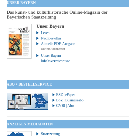
UNSER BAYERN
Das kunst- und kulturhistorische Online-Magazin der
Bayerischen Staatszeitung
Unser Bayern
Lesen
Nachbestellen
Aktuelle PDF-Ausgabe
Nur für Abonnenten
Unser Bayern –
Inhaltsverzeichnisse
ABO + BESTELLSERVICE
BSZ | ePaper
BSZ | Businessabo
GVBI | Abo
ANZEIGEN MEDIADATEN
Staatszeitung