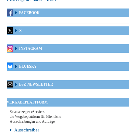
FACEBOOK
X
INSTAGRAM
BLUESKY
BSZ-NEWSLETTER
VERGABEPLATTFORM
Staatsanzeiger eServices
die Vergabeplattform für öffentliche
Ausschreibungen und Aufträge
Ausschreiber