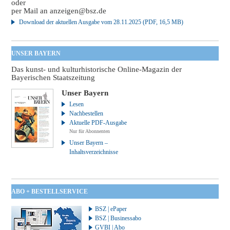
oder
per Mail an
anzeigen@bsz.de
Download der aktuellen Ausgabe vom 28.11.2025 (PDF, 16,5 MB)
UNSER BAYERN
Das kunst- und kulturhistorische Online-Magazin der
Bayerischen Staatszeitung
Unser Bayern
Lesen
Nachbestellen
Aktuelle PDF-Ausgabe
Nur für Abonnenten
Unser Bayern –
Inhaltsverzeichnisse
ABO + BESTELLSERVICE
BSZ | ePaper
BSZ | Businessabo
GVBI | Abo