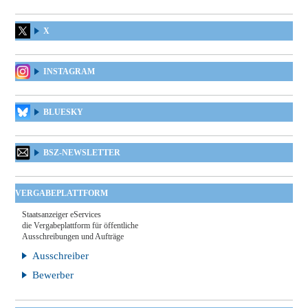
X
INSTAGRAM
BLUESKY
BSZ-NEWSLETTER
VERGABEPLATTFORM
Staatsanzeiger eServices
die Vergabeplattform für öffentliche
Ausschreibungen und Aufträge
Ausschreiber
Bewerber