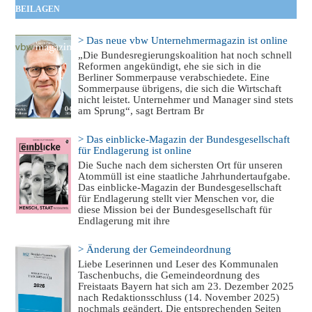
BEILAGEN
> Das neue vbw Unternehmermagazin ist online
„Die Bundesregierungskoalition hat noch schnell
Reformen angekündigt, ehe sie sich in die
Berliner Sommerpause verabschiedete. Eine
Sommerpause übrigens, die sich die Wirtschaft
nicht leistet. Unternehmer und Manager sind stets
am Sprung“, sagt Bertram Br
> Das einblicke-Magazin der Bundesgesellschaft
für Endlagerung ist online
Die Suche nach dem sichersten Ort für unseren
Atommüll ist eine staatliche Jahrhundertaufgabe.
Das einblicke-Magazin der Bundesgesellschaft
für Endlagerung stellt vier Menschen vor, die
diese Mission bei der Bundesgesellschaft für
Endlagerung mit ihre
> Änderung der Gemeindeordnung
Liebe Leserinnen und Leser des Kommunalen
Taschenbuchs, die Gemeindeordnung des
Freistaats Bayern hat sich am 23. Dezember 2025
nach Redaktionsschluss (14. November 2025)
nochmals geändert. Die entsprechenden Seiten