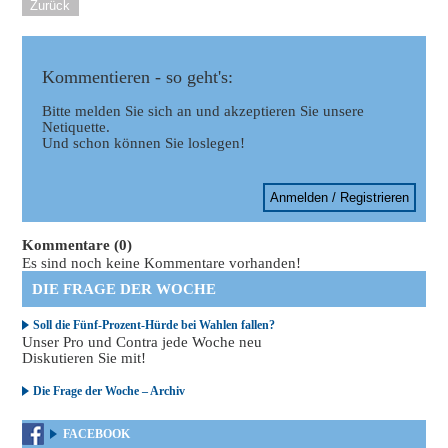
Zurück
Kommentieren - so geht's:
Bitte melden Sie sich an und akzeptieren Sie unsere
Netiquette.
Und schon können Sie loslegen!
Anmelden / Registrieren
Kommentare (0)
Es sind noch keine Kommentare vorhanden!
DIE FRAGE DER WOCHE
Soll die Fünf-Prozent-Hürde bei Wahlen fallen?
Unser Pro und Contra jede Woche neu
Diskutieren Sie mit!
Die Frage der Woche – Archiv
FACEBOOK