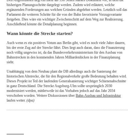
bisherigen Planungsschritte dargelegt werden. Zudem wird erläutert, welche
ergänzenden Forderungen aus welchen Gründen abgelehnt werden. Letztlich soll das
Parlament die weiteren Schritte für die von der Bahn favorisierte Vorzugsvariante
freigeben. Dies wäre ein wichtiger Zwischenschritt auf dem Weg zur Realisierung.
Anschließend könnte die Detailplanung beginnen.
Wann könnte die Strecke starten?
Auch wenn es ein positives Votum aus Berlin gibt, wird es noch viele Jahre dauern,
bis der erste Zug auf der Strecke fährt. Dies liegt auch daran, dass die Finanzierung
noch völlig ungewiss ist, da das Bundesverkehrsministerium für den Ausbau von
Bahnstrecken in den kommenden Jahren Milliardenlücken in der Finanzplanung
sieht.
Unabhängig von dem Neubau plant die DB allerdings auch die Sanierung der
historischen Altstrecke, die für den Regionalverkehr große Bedeutung behalten wird.
Dieses Projekt ist Teil der laufenden Generalsanierung wichtiger Schienenabschnitte
in ganz Deutschland. Die Strecke Augsburg-Ulm sollte ursprünglich 2030
modernisiert werden, mittlerweile ist das Vorhaben jedoch auf das Jahr 2034
verschoben worden. Weitere Diskussionen über
Bahn-Ausbau und Infrastruktur
laufen weiter.
(dpa)