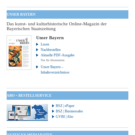
UNSER BAYERN
Das kunst- und kulturhistorische Online-Magazin der
Bayerischen Staatszeitung
Unser Bayern
Lesen
Nachbestellen
Aktuelle PDF-Ausgabe
Nur für Abonnenten
Unser Bayern –
Inhaltsverzeichnisse
ABO + BESTELLSERVICE
BSZ | ePaper
BSZ | Businessabo
GVBI | Abo