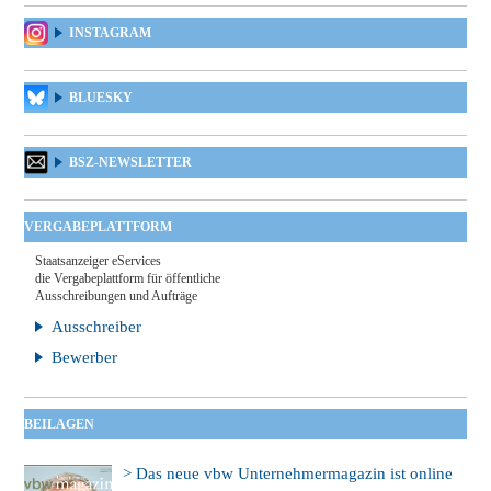
INSTAGRAM
BLUESKY
BSZ-NEWSLETTER
VERGABEPLATTFORM
Staatsanzeiger eServices
die Vergabeplattform für öffentliche
Ausschreibungen und Aufträge
Ausschreiber
Bewerber
BEILAGEN
> Das neue vbw Unternehmermagazin ist online