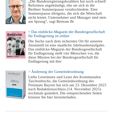
„Die Bundesregierungskoalition hat noch schnell
Reformen angekündigt, ehe sie sich in die
Berliner Sommerpause verabschiedete. Eine
Sommerpause übrigens, die sich die Wirtschaft
nicht leistet. Unternehmer und Manager sind stets
am Sprung“, sagt Bertram Br
> Das einblicke-Magazin der Bundesgesellschaft
für Endlagerung ist online
Die Suche nach dem sichersten Ort für unseren
Atommüll ist eine staatliche Jahrhundertaufgabe.
Das einblicke-Magazin der Bundesgesellschaft
für Endlagerung stellt vier Menschen vor, die
diese Mission bei der Bundesgesellschaft für
Endlagerung mit ihre
> Änderung der Gemeindeordnung
Liebe Leserinnen und Leser des Kommunalen
Taschenbuchs, die Gemeindeordnung des
Freistaats Bayern hat sich am 23. Dezember 2025
nach Redaktionsschluss (14. November 2025)
nochmals geändert. Die entsprechenden Seiten
können Sie hier herunterladen.