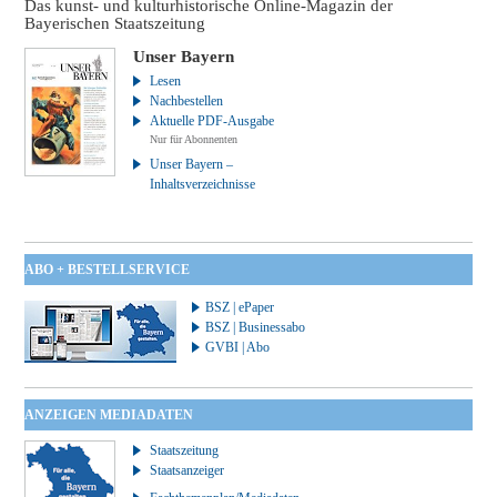
Das kunst- und kulturhistorische Online-Magazin der
Bayerischen Staatszeitung
Unser Bayern
Lesen
Nachbestellen
Aktuelle PDF-Ausgabe
Nur für Abonnenten
Unser Bayern –
Inhaltsverzeichnisse
ABO + BESTELLSERVICE
BSZ | ePaper
BSZ | Businessabo
GVBI | Abo
ANZEIGEN MEDIADATEN
Staatszeitung
Staatsanzeiger