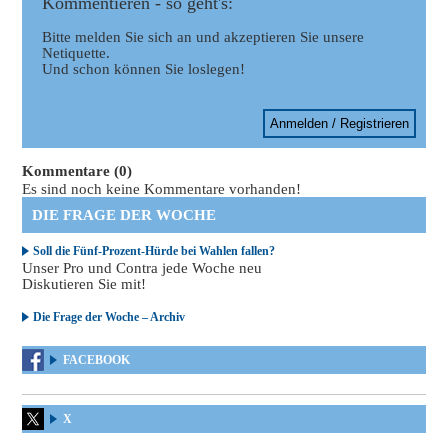
Kommentieren - so geht's:
Bitte melden Sie sich an und akzeptieren Sie unsere
Netiquette.
Und schon können Sie loslegen!
Anmelden / Registrieren
Kommentare (0)
Es sind noch keine Kommentare vorhanden!
DIE FRAGE DER WOCHE
Soll die Fünf-Prozent-Hürde bei Wahlen fallen?
Unser Pro und Contra jede Woche neu
Diskutieren Sie mit!
Die Frage der Woche – Archiv
FACEBOOK
X