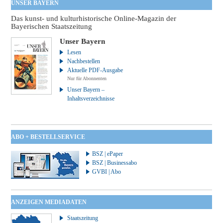
UNSER BAYERN
Das kunst- und kulturhistorische Online-Magazin der
Bayerischen Staatszeitung
Unser Bayern
Lesen
Nachbestellen
Aktuelle PDF-Ausgabe
Nur für Abonnenten
Unser Bayern –
Inhaltsverzeichnisse
ABO + BESTELLSERVICE
BSZ | ePaper
BSZ | Businessabo
GVBI | Abo
ANZEIGEN MEDIADATEN
Staatszeitung