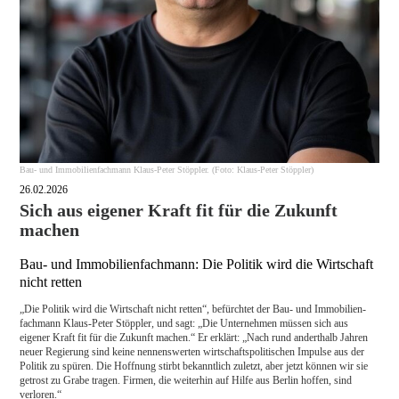
Bau- und Immobilienfachmann Klaus-Peter Stöppler. (Foto: Klaus-Peter Stöppler)
26.02.2026
Sich aus eigener Kraft fit für die Zukunft
machen
Bau- und Immobilienfachmann: Die Politik wird die Wirtschaft
nicht retten
„Die Politik wird die Wirtschaft nicht retten“, befürchtet der Bau- und Immobilien­
fachmann Klaus-Peter Stöppler, und sagt: „Die Unternehmen müssen sich aus
eigener Kraft fit für die Zukunft machen.“ Er erklärt: „Nach rund anderthalb Jahren
neuer Regierung sind keine nennenswerten wirtschaftspolitischen Impulse aus der
Politik zu spüren. Die Hoffnung stirbt bekanntlich zuletzt, aber jetzt können wir sie
getrost zu Grabe tragen. Firmen, die weiterhin auf Hilfe aus Berlin hoffen, sind
verloren.“