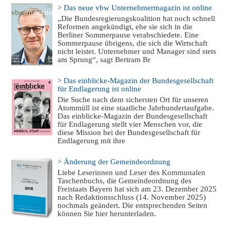
> Das neue vbw Unternehmermagazin ist online
„Die Bundesregierungskoalition hat noch schnell
Reformen angekündigt, ehe sie sich in die
Berliner Sommerpause verabschiedete. Eine
Sommerpause übrigens, die sich die Wirtschaft
nicht leistet. Unternehmer und Manager sind stets
am Sprung“, sagt Bertram Br
> Das einblicke-Magazin der Bundesgesellschaft
für Endlagerung ist online
Die Suche nach dem sichersten Ort für unseren
Atommüll ist eine staatliche Jahrhundertaufgabe.
Das einblicke-Magazin der Bundesgesellschaft
für Endlagerung stellt vier Menschen vor, die
diese Mission bei der Bundesgesellschaft für
Endlagerung mit ihre
> Änderung der Gemeindeordnung
Liebe Leserinnen und Leser des Kommunalen
Taschenbuchs, die Gemeindeordnung des
Freistaats Bayern hat sich am 23. Dezember 2025
nach Redaktionsschluss (14. November 2025)
nochmals geändert. Die entsprechenden Seiten
können Sie hier herunterladen.