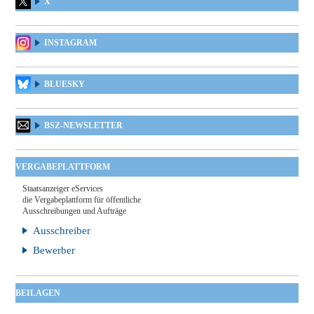
X
INSTAGRAM
BLUESKY
BSZ-NEWSLETTER
VERGABEPLATTFORM
Staatsanzeiger eServices
die Vergabeplattform für öffentliche
Ausschreibungen und Aufträge
Ausschreiber
Bewerber
BEILAGEN