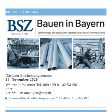
JAHRESBEILAGE 2025
Nächster Erscheinungstermin:
28. November 2026
Weitere Infos unter Tel. 089 / 29 01 42 54 /56
oder
per Mail an
anzeigen@bsz.de
Download der aktuellen Ausgabe vom 28.11.2025 (PDF, 16,5 MB)