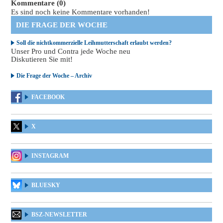
Kommentare (0)
Es sind noch keine Kommentare vorhanden!
DIE FRAGE DER WOCHE
Soll die nichtkommerzielle Leihmutterschaft erlaubt werden?
Unser Pro und Contra jede Woche neu
Diskutieren Sie mit!
Die Frage der Woche – Archiv
FACEBOOK
X
INSTAGRAM
BLUESKY
BSZ-NEWSLETTER