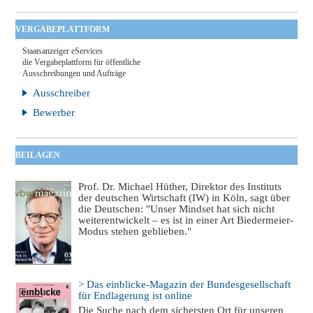
VERGABEPLATTFORM
Staatsanzeiger eServices
die Vergabeplattform für öffentliche
Ausschreibungen und Aufträge
Ausschreiber
Bewerber
BEILAGEN
Prof. Dr. Michael Hüther, Direktor des Instituts
der deutschen Wirtschaft (IW) in Köln, sagt über
die Deutschen: "Unser Mindset hat sich nicht
weiterentwickelt – es ist in einer Art Biedermeier-
Modus stehen geblieben."
> Das einblicke-Magazin der Bundesgesellschaft
für Endlagerung ist online
Die Suche nach dem sichersten Ort für unseren