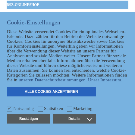
BSZ-ONLINESHOP
Kommunales
Taschenbuch
Cookie-Einstellungen
GVBl | Einbanddecke
Diese Website verwendet Cookies für ein optimales Webseiten-
Erlebnis. Dazu zählen für den Betrieb der Website notwendige
Cookies, Cookies für anonyme Statistikzwecke sowie Cookies
für Komforteinstellungen. Weiterhin geben wir Informationen
über die Verwendung dieser Website an unsere Partner für
Analysen und soziale Medien weiter. Unsere Partner für soziale
Medien erhalten ebenfalls Informationen über die Verwendung
dieser Website und führen diese möglicherweise mit weiteren
Daten zusammen. Sie können frei entscheiden, welche Cookie-
Datenschutz
Kategorien Sie zulassen möchten. Weitere Informationen finden
Sie in
unseren Datenschutzbestimmungen.
Unser Impressum.
ER
ALLE COOKIES AKZEPTIEREN
Notwendig
Statistiken
Marketing
Bestätigen
Details