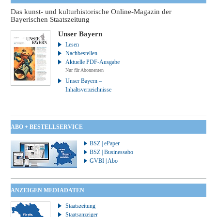
Das kunst- und kulturhistorische Online-Magazin der
Bayerischen Staatszeitung
Unser Bayern
Lesen
Nachbestellen
Aktuelle PDF-Ausgabe
Nur für Abonnenten
Unser Bayern –
Inhaltsverzeichnisse
ABO + BESTELLSERVICE
BSZ | ePaper
BSZ | Businessabo
GVBI | Abo
ANZEIGEN MEDIADATEN
Staatszeitung
Staatsanzeiger