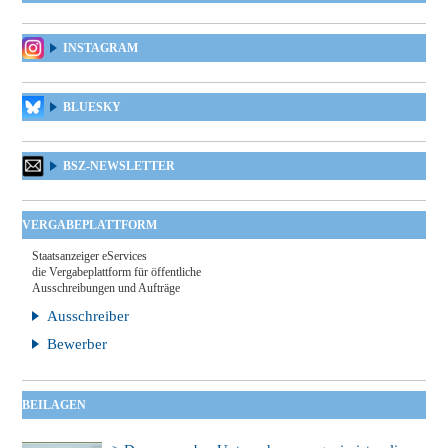
INSTAGRAM
BLUESKY
BSZ-NEWSLETTER
VERGABEPLATTFORM
Staatsanzeiger eServices
die Vergabeplattform für öffentliche
Ausschreibungen und Aufträge
Ausschreiber
Bewerber
BEILAGEN