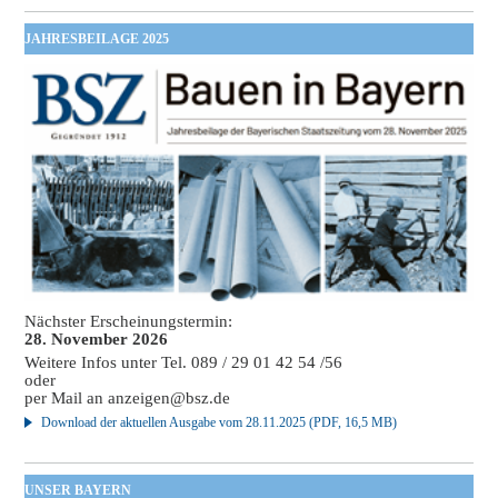
JAHRESBEILAGE 2025
Nächster Erscheinungstermin:
28. November 2026
Weitere Infos unter Tel. 089 / 29 01 42 54 /56
oder
per Mail an
anzeigen@bsz.de
Download der aktuellen Ausgabe vom 28.11.2025 (PDF, 16,5 MB)
UNSER BAYERN