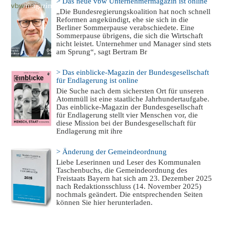
> Das neue vbw Unternehmermagazin ist online
„Die Bundesregierungskoalition hat noch schnell
Reformen angekündigt, ehe sie sich in die
Berliner Sommerpause verabschiedete. Eine
Sommerpause übrigens, die sich die Wirtschaft
nicht leistet. Unternehmer und Manager sind stets
am Sprung“, sagt Bertram Br
> Das einblicke-Magazin der Bundesgesellschaft
für Endlagerung ist online
Die Suche nach dem sichersten Ort für unseren
Atommüll ist eine staatliche Jahrhundertaufgabe.
Das einblicke-Magazin der Bundesgesellschaft
für Endlagerung stellt vier Menschen vor, die
diese Mission bei der Bundesgesellschaft für
Endlagerung mit ihre
> Änderung der Gemeindeordnung
Liebe Leserinnen und Leser des Kommunalen
Taschenbuchs, die Gemeindeordnung des
Freistaats Bayern hat sich am 23. Dezember 2025
nach Redaktionsschluss (14. November 2025)
nochmals geändert. Die entsprechenden Seiten
können Sie hier herunterladen.