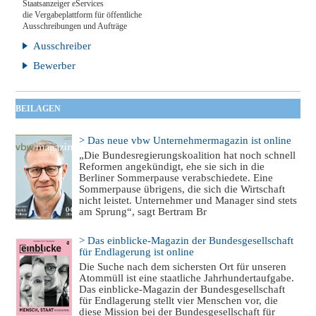
Staatsanzeiger eServices
die Vergabeplattform für öffentliche
Ausschreibungen und Aufträge
Ausschreiber
Bewerber
BEILAGEN
> Das neue vbw Unternehmermagazin ist online
„Die Bundesregierungskoalition hat noch schnell
Reformen angekündigt, ehe sie sich in die
Berliner Sommerpause verabschiedete. Eine
Sommerpause übrigens, die sich die Wirtschaft
nicht leistet. Unternehmer und Manager sind stets
am Sprung“, sagt Bertram Br
> Das einblicke-Magazin der Bundesgesellschaft
für Endlagerung ist online
Die Suche nach dem sichersten Ort für unseren
Atommüll ist eine staatliche Jahrhundertaufgabe.
Das einblicke-Magazin der Bundesgesellschaft
für Endlagerung stellt vier Menschen vor, die
diese Mission bei der Bundesgesellschaft für