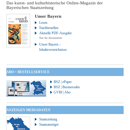
Das kunst- und kulturhistorische Online-Magazin der
Bayerischen Staatszeitung
Unser Bayern
Lesen
Nachbestellen
Aktuelle PDF-Ausgabe
Nur für Abonnenten
Unser Bayern –
Inhaltsverzeichnisse
ABO + BESTELLSERVICE
BSZ | ePaper
BSZ | Businessabo
GVBI | Abo
ANZEIGEN MEDIADATEN
Staatszeitung
Staatsanzeiger