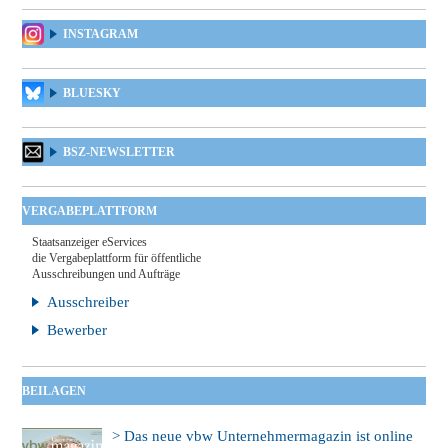
INSTAGRAM
BLUESKY
BSZ-NEWSLETTER
VERGABEPLATTFORM
Staatsanzeiger eServices
die Vergabeplattform für öffentliche
Ausschreibungen und Aufträge
Ausschreiber
Bewerber
BEILAGEN
> Das neue vbw Unternehmermagazin ist online