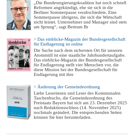
„Die Bundesregierungskoalition hat noch schnell
Reformen angekündigt, ehe sie sich in die
Berliner Sommerpause verabschiedete. Eine
Sommerpause übrigens, die sich die Wirtschaft
nicht leistet. Unternehmer und Manager sind stets
am Sprung“, sagt Bertram Br
> Das einblicke-Magazin der Bundesgesellschaft
für Endlagerung ist online
Die Suche nach dem sichersten Ort für unseren
Atommüll ist eine staatliche Jahrhundertaufgabe.
Das einblicke-Magazin der Bundesgesellschaft
für Endlagerung stellt vier Menschen vor, die
diese Mission bei der Bundesgesellschaft für
Endlagerung mit ihre
> Änderung der Gemeindeordnung
Liebe Leserinnen und Leser des Kommunalen
Taschenbuchs, die Gemeindeordnung des
Freistaats Bayern hat sich am 23. Dezember 2025
nach Redaktionsschluss (14. November 2025)
nochmals geändert. Die entsprechenden Seiten
können Sie hier herunterladen.