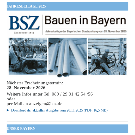
JAHRESBEILAGE 2025
Nächster Erscheinungstermin:
28. November 2026
Weitere Infos unter Tel. 089 / 29 01 42 54 /56
oder
per Mail an
anzeigen@bsz.de
Download der aktuellen Ausgabe vom 28.11.2025 (PDF, 16,5 MB)
UNSER BAYERN