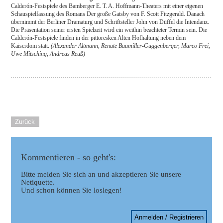
Calderón-Festspiele des Bamberger E. T. A. Hoffmann-Theaters mit einer eigenen
Schauspielfassung des Romans Der große Gatsby von F. Scott Fitzgerald. Danach
übernimmt der Berliner Dramaturg und Schriftsteller John von Düffel die Intendanz.
Die Präsentation seiner ersten Spielzeit wird ein weithin beachteter Termin sein. Die
Calderón-Festspiele finden in der pittoresken Alten Hofhaltung neben dem
Kaiserdom statt.
(Alexander Altmann, Renate Baumiller-Guggenberger, Marco Frei,
Uwe Mitsching, Andreas Reuß)
Zurück
Kommentieren - so geht's:
Bitte melden Sie sich an und akzeptieren Sie unsere
Netiquette.
Und schon können Sie loslegen!
Anmelden / Registrieren