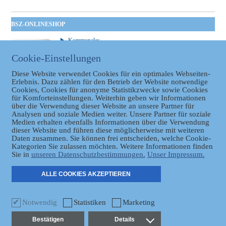
BSZ-ONLINESHOP
Kommunales
Taschenbuch
Cookie-Einstellungen
GVBl | Einbanddecke
Diese Website verwendet Cookies für ein optimales Webseiten-
Erlebnis. Dazu zählen für den Betrieb der Website notwendige
Cookies, Cookies für anonyme Statistikzwecke sowie Cookies
für Komforteinstellungen. Weiterhin geben wir Informationen
über die Verwendung dieser Website an unsere Partner für
Analysen und soziale Medien weiter. Unsere Partner für soziale
Medien erhalten ebenfalls Informationen über die Verwendung
dieser Website und führen diese möglicherweise mit weiteren
Datenschutz
Daten zusammen. Sie können frei entscheiden, welche Cookie-
Kategorien Sie zulassen möchten. Weitere Informationen finden
Sie in
unseren Datenschutzbestimmungen.
Unser Impressum.
ER
ALLE COOKIES AKZEPTIEREN
Notwendig
Statistiken
Marketing
Bestätigen
Details