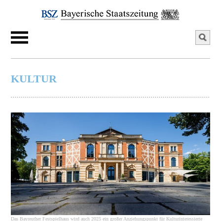
KULTUR
Das Bayreuther Festspielhaus wird auch 2025 ein großer Anziehungspunkt für Kulturinteressierte