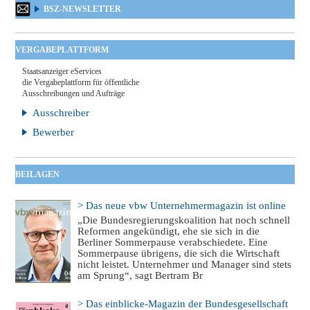
BSZ-NEWSLETTER
VERGABEPLATTFORM
Staatsanzeiger eServices
die Vergabeplattform für öffentliche
Ausschreibungen und Aufträge
Ausschreiber
Bewerber
BEILAGEN
> Das neue vbw Unternehmermagazin ist online
„Die Bundesregierungskoalition hat noch schnell
Reformen angekündigt, ehe sie sich in die
Berliner Sommerpause verabschiedete. Eine
Sommerpause übrigens, die sich die Wirtschaft
nicht leistet. Unternehmer und Manager sind stets
am Sprung“, sagt Bertram Br
> Das einblicke-Magazin der Bundesgesellschaft