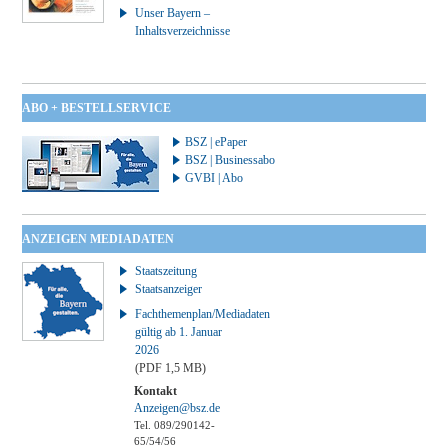
Unser Bayern –
Inhaltsverzeichnisse
ABO + BESTELLSERVICE
BSZ | ePaper
BSZ | Businessabo
GVBI | Abo
ANZEIGEN MEDIADATEN
Staatszeitung
Staatsanzeiger
Fachthemenplan/Mediadaten
gültig ab 1. Januar
2026
(PDF 1,5 MB)
Kontakt
Anzeigen@bsz.de
Tel. 089/290142-
65/54/56