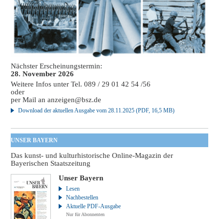
Nächster Erscheinungstermin:
28. November 2026
Weitere Infos unter Tel. 089 / 29 01 42 54 /56
oder
per Mail an
anzeigen@bsz.de
Download der aktuellen Ausgabe vom 28.11.2025 (PDF, 16,5 MB)
UNSER BAYERN
Das kunst- und kulturhistorische Online-Magazin der
Bayerischen Staatszeitung
Unser Bayern
Lesen
Nachbestellen
Aktuelle PDF-Ausgabe
Nur für Abonnenten