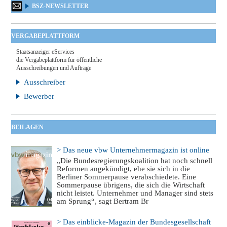
BSZ-NEWSLETTER
VERGABEPLATTFORM
Staatsanzeiger eServices
die Vergabeplattform für öffentliche
Ausschreibungen und Aufträge
Ausschreiber
Bewerber
BEILAGEN
> Das neue vbw Unternehmermagazin ist online
„Die Bundesregierungskoalition hat noch schnell
Reformen angekündigt, ehe sie sich in die
Berliner Sommerpause verabschiedete. Eine
Sommerpause übrigens, die sich die Wirtschaft
nicht leistet. Unternehmer und Manager sind stets
am Sprung“, sagt Bertram Br
> Das einblicke-Magazin der Bundesgesellschaft