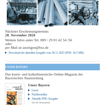
Nächster Erscheinungstermin:
28. November 2026
Weitere Infos unter Tel. 089 / 29 01 42 54 /56
oder
per Mail an
anzeigen@bsz.de
Download der aktuellen Ausgabe vom 28.11.2025 (PDF, 16,5 MB)
UNSER BAYERN
Das kunst- und kulturhistorische Online-Magazin der
Bayerischen Staatszeitung
Unser Bayern
Lesen
Nachbestellen
Aktuelle PDF-Ausgabe
Nur für Abonnenten