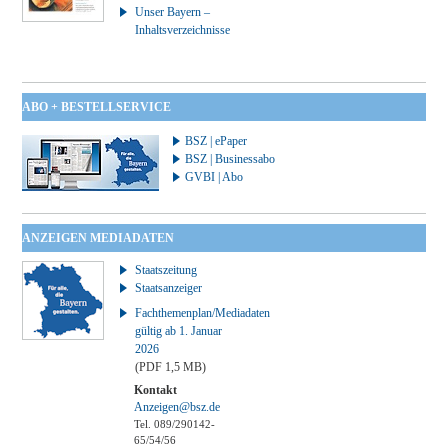
Unser Bayern –
Inhaltsverzeichnisse
ABO + BESTELLSERVICE
BSZ | ePaper
BSZ | Businessabo
GVBI | Abo
ANZEIGEN MEDIADATEN
Staatszeitung
Staatsanzeiger
Fachthemenplan/Mediadaten
gültig ab 1. Januar
2026
(PDF 1,5 MB)
Kontakt
Anzeigen@bsz.de
Tel. 089/290142-
65/54/56