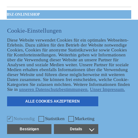
BSZ-ONLINESHOP
Kommunales
Cookie-Einstellungen
Taschenbuch
GVBl | Einbanddecke
Diese Website verwendet Cookies für ein optimales Webseiten-
Erlebnis. Dazu zählen für den Betrieb der Website notwendige
Cookies, Cookies für anonyme Statistikzwecke sowie Cookies
für Komforteinstellungen. Weiterhin geben wir Informationen
über die Verwendung dieser Website an unsere Partner für
Analysen und soziale Medien weiter. Unsere Partner für soziale
Medien erhalten ebenfalls Informationen über die Verwendung
dieser Website und führen diese möglicherweise mit weiteren
Daten zusammen. Sie können frei entscheiden, welche Cookie-
Datenschutz
Kategorien Sie zulassen möchten. Weitere Informationen finden
Sie in
unseren Datenschutzbestimmungen.
Unser Impressum.
ER
ALLE COOKIES AKZEPTIEREN
Notwendig
Statistiken
Marketing
Bestätigen
Details