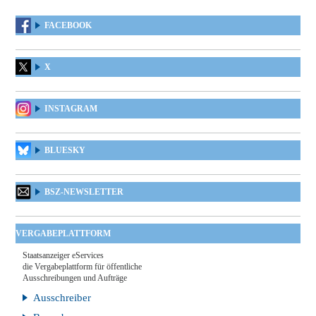
FACEBOOK
X
INSTAGRAM
BLUESKY
BSZ-NEWSLETTER
VERGABEPLATTFORM
Staatsanzeiger eServices
die Vergabeplattform für öffentliche
Ausschreibungen und Aufträge
Ausschreiber