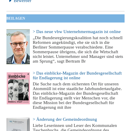
Bewerber
BEILAGEN
> Das neue vbw Unternehmermagazin ist online
„Die Bundesregierungskoalition hat noch schnell
Reformen angekündigt, ehe sie sich in die
Berliner Sommerpause verabschiedete. Eine
Sommerpause übrigens, die sich die Wirtschaft
nicht leistet. Unternehmer und Manager sind stets
am Sprung“, sagt Bertram Br
> Das einblicke-Magazin der Bundesgesellschaft
für Endlagerung ist online
Die Suche nach dem sichersten Ort für unseren
Atommüll ist eine staatliche Jahrhundertaufgabe.
Das einblicke-Magazin der Bundesgesellschaft
für Endlagerung stellt vier Menschen vor, die
diese Mission bei der Bundesgesellschaft für
Endlagerung mit ihre
> Änderung der Gemeindeordnung
Liebe Leserinnen und Leser des Kommunalen
Taschenbuchs, die Gemeindeordnung des