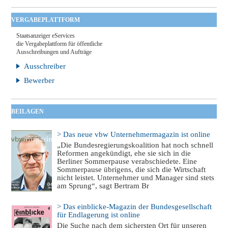
VERGABEPLATTFORM
Staatsanzeiger eServices
die Vergabeplattform für öffentliche
Ausschreibungen und Aufträge
Ausschreiber
Bewerber
BEILAGEN
> Das neue vbw Unternehmermagazin ist online
„Die Bundesregierungskoalition hat noch schnell
Reformen angekündigt, ehe sie sich in die
Berliner Sommerpause verabschiedete. Eine
Sommerpause übrigens, die sich die Wirtschaft
nicht leistet. Unternehmer und Manager sind stets
am Sprung“, sagt Bertram Br
> Das einblicke-Magazin der Bundesgesellschaft
für Endlagerung ist online
Die Suche nach dem sichersten Ort für unseren