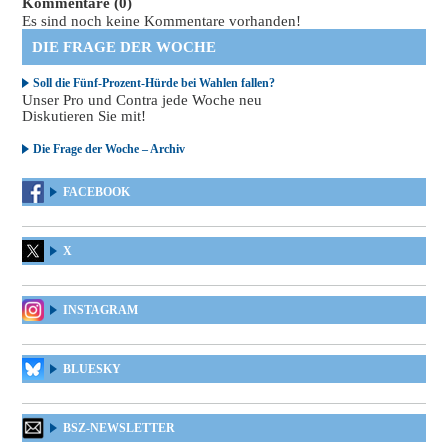
Kommentare (0)
Es sind noch keine Kommentare vorhanden!
DIE FRAGE DER WOCHE
Soll die Fünf-Prozent-Hürde bei Wahlen fallen?
Unser Pro und Contra jede Woche neu
Diskutieren Sie mit!
Die Frage der Woche – Archiv
FACEBOOK
X
INSTAGRAM
BLUESKY
BSZ-NEWSLETTER