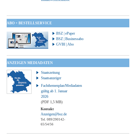
ABO + BESTELLSERVICE
BSZ | ePaper
BSZ | Businessabo
GVBI | Abo
ANZEIGEN MEDIADATEN
Staatszeitung
Staatsanzeiger
Fachthemenplan/Mediadaten
gültig ab 1. Januar
2026
(PDF 1,5 MB)
Kontakt
Anzeigen@bsz.de
Tel. 089/290142-
65/54/56