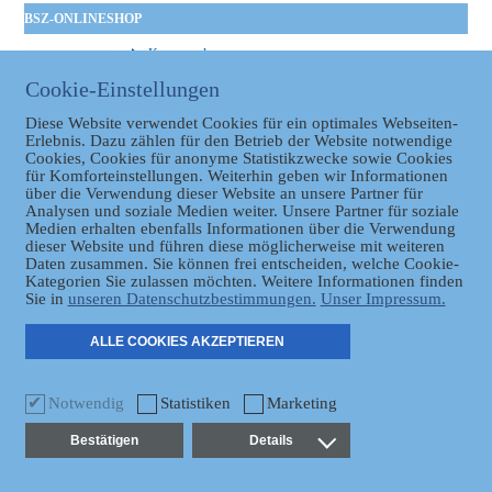
BSZ-ONLINESHOP
Kommunales
Taschenbuch
Cookie-Einstellungen
GVBl | Einbanddecke
Diese Website verwendet Cookies für ein optimales Webseiten-
Erlebnis. Dazu zählen für den Betrieb der Website notwendige
Cookies, Cookies für anonyme Statistikzwecke sowie Cookies
für Komforteinstellungen. Weiterhin geben wir Informationen
über die Verwendung dieser Website an unsere Partner für
Analysen und soziale Medien weiter. Unsere Partner für soziale
Medien erhalten ebenfalls Informationen über die Verwendung
dieser Website und führen diese möglicherweise mit weiteren
Datenschutz
Daten zusammen. Sie können frei entscheiden, welche Cookie-
Kategorien Sie zulassen möchten. Weitere Informationen finden
Sie in
unseren Datenschutzbestimmungen.
Unser Impressum.
ER
ALLE COOKIES AKZEPTIEREN
Notwendig
Statistiken
Marketing
Bestätigen
Details