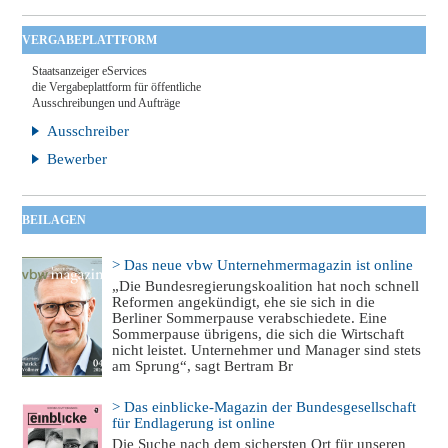
VERGABEPLATTFORM
Staatsanzeiger eServices
die Vergabeplattform für öffentliche
Ausschreibungen und Aufträge
Ausschreiber
Bewerber
BEILAGEN
> Das neue vbw Unternehmermagazin ist online
„Die Bundesregierungskoalition hat noch schnell
Reformen angekündigt, ehe sie sich in die
Berliner Sommerpause verabschiedete. Eine
Sommerpause übrigens, die sich die Wirtschaft
nicht leistet. Unternehmer und Manager sind stets
am Sprung“, sagt Bertram Br
> Das einblicke-Magazin der Bundesgesellschaft
für Endlagerung ist online
Die Suche nach dem sichersten Ort für unseren