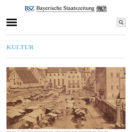
KULTUR
Was aus der Photothek digitalisiert und online gestellt wird, entscheidet das Team des