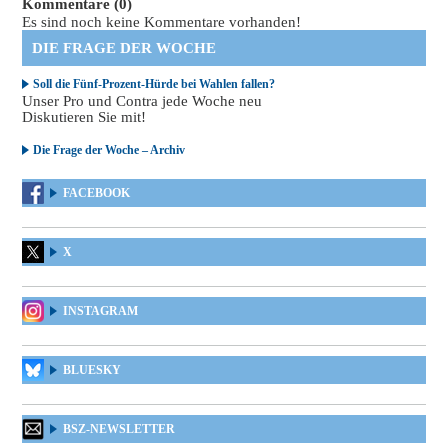
Kommentare (0)
Es sind noch keine Kommentare vorhanden!
DIE FRAGE DER WOCHE
Soll die Fünf-Prozent-Hürde bei Wahlen fallen?
Unser Pro und Contra jede Woche neu
Diskutieren Sie mit!
Die Frage der Woche – Archiv
FACEBOOK
X
INSTAGRAM
BLUESKY
BSZ-NEWSLETTER