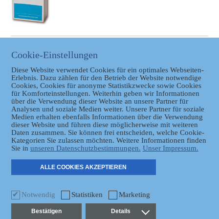
BAYERISCHER LANDTAG
Cookie-Einstellungen
Link zum Bayerischen
Diese Website verwendet Cookies für ein optimales Webseiten-
Landtag
Erlebnis. Dazu zählen für den Betrieb der Website notwendige
Cookies, Cookies für anonyme Statistikzwecke sowie Cookies
für Komforteinstellungen. Weiterhin geben wir Informationen
über die Verwendung dieser Website an unsere Partner für
Analysen und soziale Medien weiter. Unsere Partner für soziale
Medien erhalten ebenfalls Informationen über die Verwendung
dieser Website und führen diese möglicherweise mit weiteren
Daten zusammen. Sie können frei entscheiden, welche Cookie-
Datenschutz
Kategorien Sie zulassen möchten. Weitere Informationen finden
Sie in
unseren Datenschutzbestimmungen.
Unser Impressum.
ER
ALLE COOKIES AKZEPTIEREN
Notwendig
Statistiken
Marketing
Bestätigen
Details