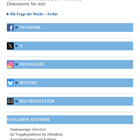
Diskutieren Sie mit!
Die Frage der Woche – Archiv
FACEBOOK
X
INSTAGRAM
BLUESKY
BSZ-NEWSLETTER
VERGABEPLATTFORM
Staatsanzeiger eServices
die Vergabeplattform für öffentliche
Ausschreibungen und Aufträge