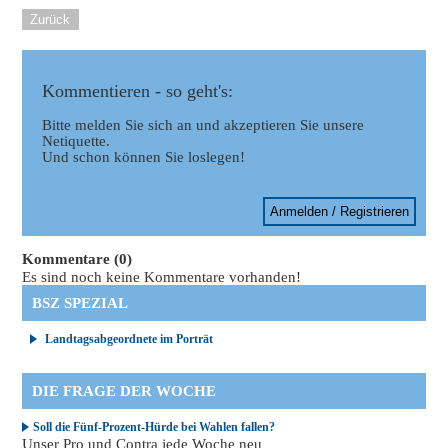
Zurück
Kommentieren - so geht's:
Bitte melden Sie sich an und akzeptieren Sie unsere
Netiquette.
Und schon können Sie loslegen!
Anmelden / Registrieren
Kommentare (0)
Es sind noch keine Kommentare vorhanden!
BSZ SPEZIAL
Landtagsabgeordnete im Porträt
DIE FRAGE DER WOCHE
Soll die Fünf-Prozent-Hürde bei Wahlen fallen?
Unser Pro und Contra jede Woche neu