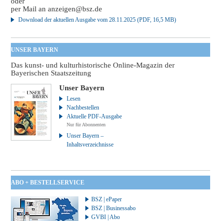
oder
per Mail an
anzeigen@bsz.de
Download der aktuellen Ausgabe vom 28.11.2025 (PDF, 16,5 MB)
UNSER BAYERN
Das kunst- und kulturhistorische Online-Magazin der
Bayerischen Staatszeitung
Unser Bayern
Lesen
Nachbestellen
Aktuelle PDF-Ausgabe
Nur für Abonnenten
Unser Bayern –
Inhaltsverzeichnisse
ABO + BESTELLSERVICE
BSZ | ePaper
BSZ | Businessabo
GVBI | Abo