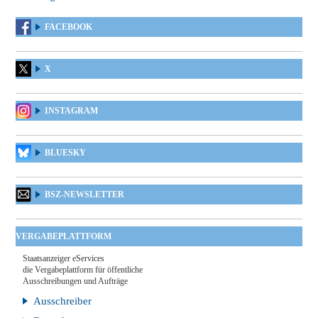
FACEBOOK
X
INSTAGRAM
BLUESKY
BSZ-NEWSLETTER
VERGABEPLATTFORM
Staatsanzeiger eServices
die Vergabeplattform für öffentliche
Ausschreibungen und Aufträge
Ausschreiber