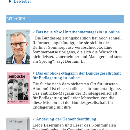
Bewerber
BEILAGEN
> Das neue vbw Unternehmermagazin ist online
„Die Bundesregierungskoalition hat noch schnell
Reformen angekündigt, ehe sie sich in die
Berliner Sommerpause verabschiedete. Eine
Sommerpause übrigens, die sich die Wirtschaft
nicht leistet. Unternehmer und Manager sind stets
am Sprung“, sagt Bertram Br
> Das einblicke-Magazin der Bundesgesellschaft
für Endlagerung ist online
Die Suche nach dem sichersten Ort für unseren
Atommüll ist eine staatliche Jahrhundertaufgabe.
Das einblicke-Magazin der Bundesgesellschaft
für Endlagerung stellt vier Menschen vor, die
diese Mission bei der Bundesgesellschaft für
Endlagerung mit ihre
> Änderung der Gemeindeordnung
Liebe Leserinnen und Leser des Kommunalen
Taschenbuchs, die Gemeindeordnung des