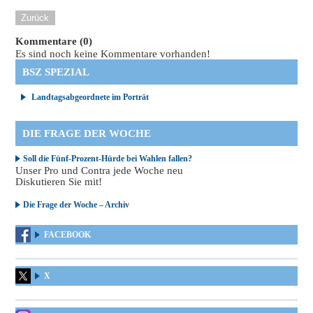
Zurück
Kommentare (0)
Es sind noch keine Kommentare vorhanden!
BSZ SPEZIAL
Landtagsabgeordnete im Porträt
DIE FRAGE DER WOCHE
Soll die Fünf-Prozent-Hürde bei Wahlen fallen?
Unser Pro und Contra jede Woche neu
Diskutieren Sie mit!
Die Frage der Woche – Archiv
FACEBOOK
X