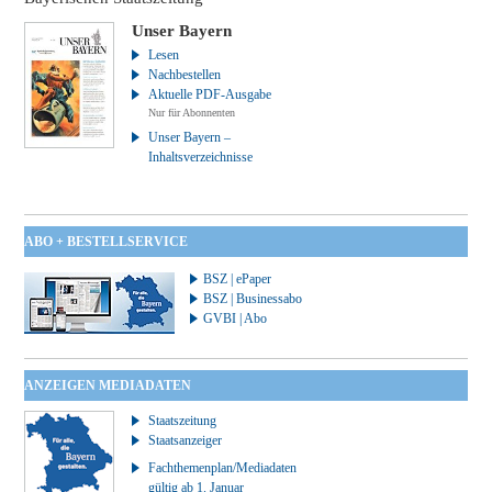
Unser Bayern
Lesen
Nachbestellen
Aktuelle PDF-Ausgabe
Nur für Abonnenten
Unser Bayern –
Inhaltsverzeichnisse
ABO + BESTELLSERVICE
BSZ | ePaper
BSZ | Businessabo
GVBI | Abo
ANZEIGEN MEDIADATEN
Staatszeitung
Staatsanzeiger
Fachthemenplan/Mediadaten
gültig ab 1. Januar