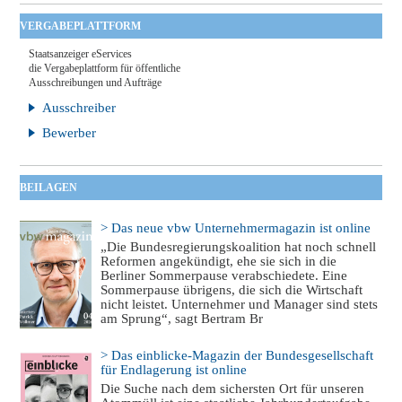
VERGABEPLATTFORM
Staatsanzeiger eServices
die Vergabeplattform für öffentliche
Ausschreibungen und Aufträge
Ausschreiber
Bewerber
BEILAGEN
> Das neue vbw Unternehmermagazin ist online
„Die Bundesregierungskoalition hat noch schnell
Reformen angekündigt, ehe sie sich in die
Berliner Sommerpause verabschiedete. Eine
Sommerpause übrigens, die sich die Wirtschaft
nicht leistet. Unternehmer und Manager sind stets
am Sprung“, sagt Bertram Br
> Das einblicke-Magazin der Bundesgesellschaft
für Endlagerung ist online
Die Suche nach dem sichersten Ort für unseren