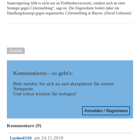
Staatsregierung fehlt es nicht nur an Problembewusstsein, sondern auch an einer
Strategie gegen Cybermobbing“, sagt sie. Die Abgeordnete fordert daher ein
Handlungskonzept gegen organisiertes Cybermobbing in Bayern.
(David Lohmann)
Zurück
Kommentieren - so geht's:
Bitte melden Sie sich an und akzeptieren Sie unsere
Netiquette.
Und schon können Sie loslegen!
Anmelden / Registrieren
Kommentare (9)
am 24.11.2018
Lustlord1510