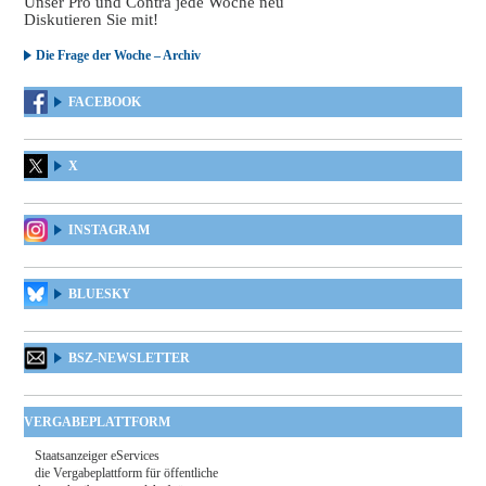
Unser Pro und Contra jede Woche neu
Diskutieren Sie mit!
Die Frage der Woche – Archiv
FACEBOOK
X
INSTAGRAM
BLUESKY
BSZ-NEWSLETTER
VERGABEPLATTFORM
Staatsanzeiger eServices
die Vergabeplattform für öffentliche