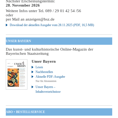
Nächster Erscheinungstermin:
28. November 2026
Weitere Infos unter Tel. 089 / 29 01 42 54 /56
oder
per Mail an
anzeigen@bsz.de
Download der aktuellen Ausgabe vom 28.11.2025 (PDF, 16,5 MB)
UNSER BAYERN
Das kunst- und kulturhistorische Online-Magazin der
Bayerischen Staatszeitung
Unser Bayern
Lesen
Nachbestellen
Aktuelle PDF-Ausgabe
Nur für Abonnenten
Unser Bayern –
Inhaltsverzeichnisse
ABO + BESTELLSERVICE