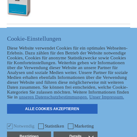
BAYERISCHER LANDTAG
Cookie-Einstellungen
Link zum Bayerischen
Landtag
Diese Website verwendet Cookies für ein optimales Webseiten-
Erlebnis. Dazu zählen für den Betrieb der Website notwendige
Cookies, Cookies für anonyme Statistikzwecke sowie Cookies
für Komforteinstellungen. Weiterhin geben wir Informationen
über die Verwendung dieser Website an unsere Partner für
Analysen und soziale Medien weiter. Unsere Partner für soziale
Medien erhalten ebenfalls Informationen über die Verwendung
dieser Website und führen diese möglicherweise mit weiteren
Datenschutz
Daten zusammen. Sie können frei entscheiden, welche Cookie-
Kategorien Sie zulassen möchten. Weitere Informationen finden
Sie in
unseren Datenschutzbestimmungen.
Unser Impressum.
ER
ALLE COOKIES AKZEPTIEREN
Notwendig
Statistiken
Marketing
Bestätigen
Details