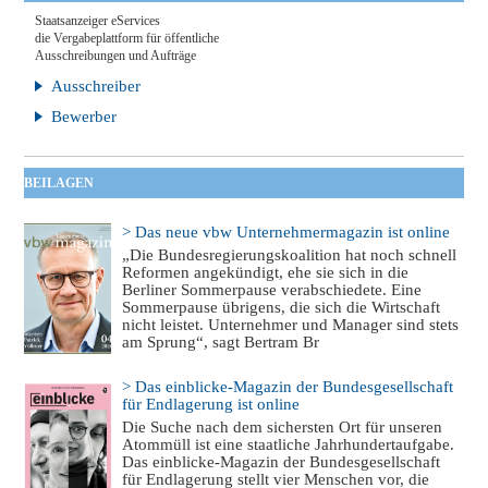
Staatsanzeiger eServices
die Vergabeplattform für öffentliche
Ausschreibungen und Aufträge
Ausschreiber
Bewerber
BEILAGEN
> Das neue vbw Unternehmermagazin ist online
„Die Bundesregierungskoalition hat noch schnell
Reformen angekündigt, ehe sie sich in die
Berliner Sommerpause verabschiedete. Eine
Sommerpause übrigens, die sich die Wirtschaft
nicht leistet. Unternehmer und Manager sind stets
am Sprung“, sagt Bertram Br
> Das einblicke-Magazin der Bundesgesellschaft
für Endlagerung ist online
Die Suche nach dem sichersten Ort für unseren
Atommüll ist eine staatliche Jahrhundertaufgabe.
Das einblicke-Magazin der Bundesgesellschaft
für Endlagerung stellt vier Menschen vor, die