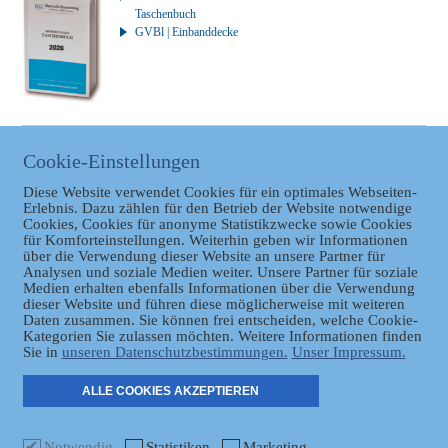
Taschenbuch
GVBl | Einbanddecke
BAYERISCHER LANDTAG
Cookie-Einstellungen
Link zum Bayerischen
Diese Website verwendet Cookies für ein optimales Webseiten-
Landtag
Erlebnis. Dazu zählen für den Betrieb der Website notwendige
Cookies, Cookies für anonyme Statistikzwecke sowie Cookies
für Komforteinstellungen. Weiterhin geben wir Informationen
über die Verwendung dieser Website an unsere Partner für
Analysen und soziale Medien weiter. Unsere Partner für soziale
Medien erhalten ebenfalls Informationen über die Verwendung
dieser Website und führen diese möglicherweise mit weiteren
Daten zusammen. Sie können frei entscheiden, welche Cookie-
Datenschutz
Kategorien Sie zulassen möchten. Weitere Informationen finden
Sie in
unseren Datenschutzbestimmungen.
Unser Impressum.
ER
ALLE COOKIES AKZEPTIEREN
Notwendig
Statistiken
Marketing