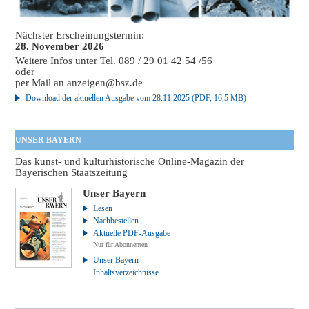
Nächster Erscheinungstermin:
28. November 2026
Weitere Infos unter Tel. 089 / 29 01 42 54 /56
oder
per Mail an
anzeigen@bsz.de
Download der aktuellen Ausgabe vom 28.11.2025 (PDF, 16,5 MB)
UNSER BAYERN
Das kunst- und kulturhistorische Online-Magazin der
Bayerischen Staatszeitung
Unser Bayern
Lesen
Nachbestellen
Aktuelle PDF-Ausgabe
Nur für Abonnenten
Unser Bayern –
Inhaltsverzeichnisse