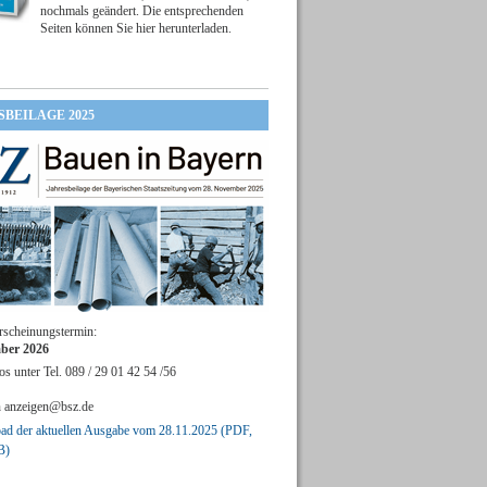
nochmals geändert. Die entsprechenden
Seiten können Sie hier herunterladen.
SBEILAGE 2025
rscheinungstermin:
ber 2026
os unter Tel. 089 / 29 01 42 54 /56
n
anzeigen@bsz.de
d der aktuellen Ausgabe vom 28.11.2025 (PDF,
B)