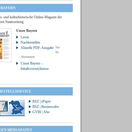
 BAYERN
t- und kulturhistorische Online-Magazin der
hen Staatszeitung
Unser Bayern
Lesen
Nachbestellen
Aktuelle PDF-Ausgabe
Nur
für
Abonnenten
Unser Bayern –
Inhaltsverzeichnisse
 BESTELLSERVICE
BSZ | ePaper
BSZ | Businessabo
GVBI | Abo
GEN MEDIADATEN