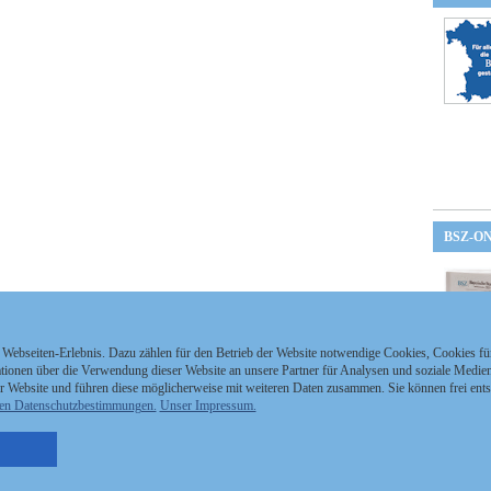
BSZ-O
 Webseiten-Erlebnis. Dazu zählen für den Betrieb der Website notwendige Cookies, Cookies f
ionen über die Verwendung dieser Website an unsere Partner für Analysen und soziale Medien 
r Website und führen diese möglicherweise mit weiteren Daten zusammen. Sie können frei ent
en Datenschutzbestimmungen.
Unser Impressum.
nzeigen Staatszeitung
Kontakt
MEDIAPARTNER
nzeigen Staatsanzeiger
Impressum