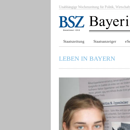
Unabhängige Wochenzeitung für Politik, Wirtscha
Staatszeitung
Staatsanzeiger
eSe
LEBEN IN BAYERN