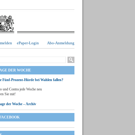
melden
ePaper-Login
Abo-Anmeldung
RAGE DER WOCHE
ie Fünf-Prozent-Hürde bei Wahlen fallen?
o und Contra jede Woche neu
en Sie mit!
rage der Woche – Archiv
FACEBOOK