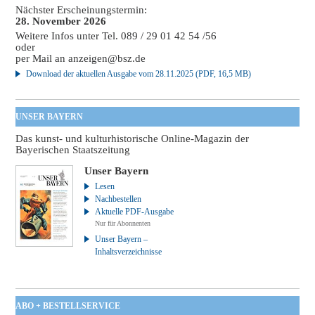
Nächster Erscheinungstermin:
28. November 2026
Weitere Infos unter Tel. 089 / 29 01 42 54 /56
oder
per Mail an
anzeigen@bsz.de
Download der aktuellen Ausgabe vom 28.11.2025 (PDF, 16,5 MB)
UNSER BAYERN
Das kunst- und kulturhistorische Online-Magazin der
Bayerischen Staatszeitung
Unser Bayern
Lesen
Nachbestellen
Aktuelle PDF-Ausgabe
Nur für Abonnenten
Unser Bayern –
Inhaltsverzeichnisse
ABO + BESTELLSERVICE