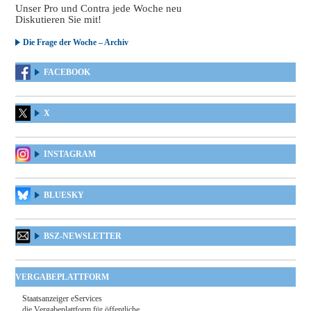
Unser Pro und Contra jede Woche neu
Diskutieren Sie mit!
Die Frage der Woche – Archiv
FACEBOOK
X
INSTAGRAM
BLUESKY
BSZ-NEWSLETTER
VERGABEPLATTFORM
Staatsanzeiger eServices
die Vergabeplattform für öffentliche