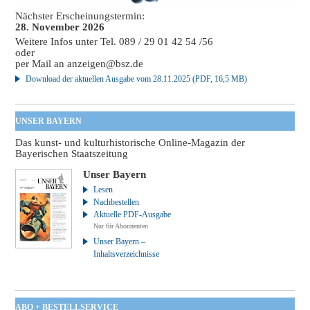
Nächster Erscheinungstermin:
28. November 2026
Weitere Infos unter Tel. 089 / 29 01 42 54 /56
oder
per Mail an
anzeigen@bsz.de
Download der aktuellen Ausgabe vom 28.11.2025 (PDF, 16,5 MB)
UNSER BAYERN
Das kunst- und kulturhistorische Online-Magazin der
Bayerischen Staatszeitung
Unser Bayern
Lesen
Nachbestellen
Aktuelle PDF-Ausgabe
Nur für Abonnenten
Unser Bayern –
Inhaltsverzeichnisse
ABO + BESTELLSERVICE