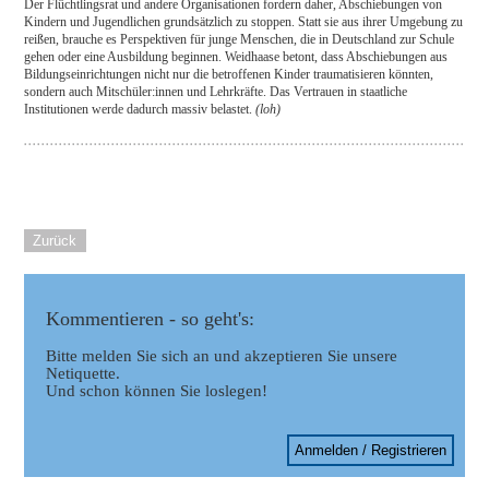
Der Flüchtlingsrat und andere Organisationen fordern daher, Abschiebungen von
Kindern und Jugendlichen grundsätzlich zu stoppen. Statt sie aus ihrer Umgebung zu
reißen, brauche es Perspektiven für junge Menschen, die in Deutschland zur Schule
gehen oder eine Ausbildung beginnen. Weidhaase betont, dass Abschiebungen aus
Bildungseinrichtungen nicht nur die betroffenen Kinder traumatisieren könnten,
sondern auch Mitschüler:innen und Lehrkräfte. Das Vertrauen in staatliche
Institutionen werde dadurch massiv belastet.
(loh)
Zurück
Kommentieren - so geht's:
Bitte melden Sie sich an und akzeptieren Sie unsere
Netiquette.
Und schon können Sie loslegen!
Anmelden / Registrieren