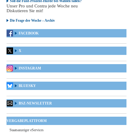
Soll die Fünf-Prozent-Hürde bei Wahlen fallen?
Unser Pro und Contra jede Woche neu
Diskutieren Sie mit!
Die Frage der Woche – Archiv
FACEBOOK
X
INSTAGRAM
BLUESKY
BSZ-NEWSLETTER
VERGABEPLATTFORM
Staatsanzeiger eServices