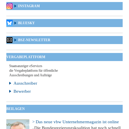
INSTAGRAM
BLUESKY
BSZ-NEWSLETTER
VERGABEPLATTFORM
Staatsanzeiger eServices
die Vergabeplattform für öffentliche
Ausschreibungen und Aufträge
Ausschreiber
Bewerber
BEILAGEN
> Das neue vbw Unternehmermagazin ist online
„Die Bundesregierungskoalition hat noch schnell