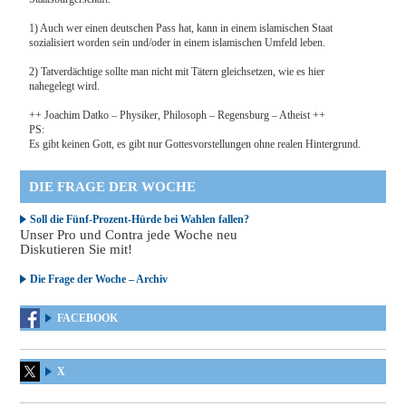
1) Auch wer einen deutschen Pass hat, kann in einem islamischen Staat
sozialisiert worden sein und/oder in einem islamischen Umfeld leben.
2) Tatverdächtige sollte man nicht mit Tätern gleichsetzen, wie es hier
nahegelegt wird.
++ Joachim Datko – Physiker, Philosoph – Regensburg – Atheist ++
PS:
Es gibt keinen Gott, es gibt nur Gottesvorstellungen ohne realen Hintergrund.
DIE FRAGE DER WOCHE
Soll die Fünf-Prozent-Hürde bei Wahlen fallen?
Unser Pro und Contra jede Woche neu
Diskutieren Sie mit!
Die Frage der Woche – Archiv
FACEBOOK
X