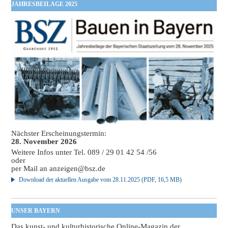
JAHRESBEILAGE 2025
Nächster Erscheinungstermin:
28. November 2026
Weitere Infos unter Tel. 089 / 29 01 42 54 /56
oder
per Mail an
anzeigen@bsz.de
Download der aktuellen Ausgabe vom 28.11.2025 (PDF, 16,5 MB)
UNSER BAYERN
Das kunst- und kulturhistorische Online-Magazin der