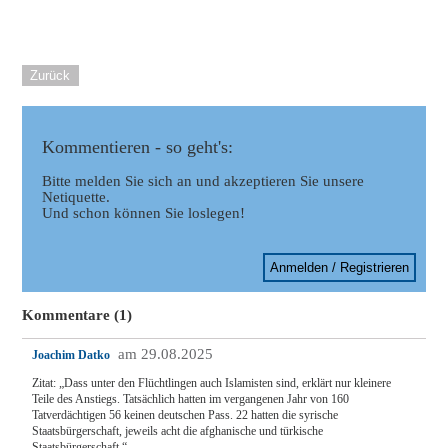
Zurück
Kommentieren - so geht's:
Bitte melden Sie sich an und akzeptieren Sie unsere
Netiquette.
Und schon können Sie loslegen!
Anmelden / Registrieren
Kommentare (1)
am 29.08.2025
Joachim Datko
Zitat: „Dass unter den Flüchtlingen auch Islamisten sind, erklärt nur kleinere
Teile des Anstiegs. Tatsächlich hatten im vergangenen Jahr von 160
Tatverdächtigen 56 keinen deutschen Pass. 22 hatten die syrische
Staatsbürgerschaft, jeweils acht die afghanische und türkische
Staatsbürgerschaft.“