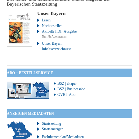
Bayerischen Staatszeitung
Unser Bayern
Lesen
Nachbestellen
Aktuelle PDF-Ausgabe
Nur für Abonnenten
Unser Bayern –
Inhaltsverzeichnisse
ABO + BESTELLSERVICE
BSZ | ePaper
BSZ | Businessabo
GVBI | Abo
ANZEIGEN MEDIADATEN
Staatszeitung
Staatsanzeiger
Fachthemenplan/Mediadaten