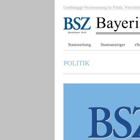
Unabhängige Wochenzeitung für Politik, Wirtscha
Staatszeitung
Staatsanzeiger
eSe
POLITIK