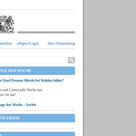
melden
ePaper-Login
Abo-Anmeldung
RAGE DER WOCHE
ie Fünf-Prozent-Hürde bei Wahlen fallen?
o und Contra jede Woche neu
en Sie mit!
rage der Woche – Archiv
FACEBOOK