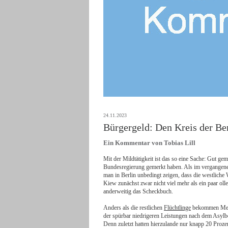
24.11.2023
Bürgergeld: Den Kreis der Be
Ein Kommentar von Tobias Lill
Mit der Mildtätigkeit ist das so eine Sache: Gut gem
Bundesregierung gemerkt haben. Als im vergangene
man in Berlin unbedingt zeigen, dass die westlich
Kiew zunächst zwar nicht viel mehr als ein paar oll
anderweitig das Scheckbuch.
Anders als die restlichen
Flüchtlinge
bekommen Mensc
der spürbar niedrigeren Leistungen nach dem Asylbew
Denn zuletzt hatten hierzulande nur knapp 20 Proze