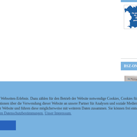
BSZ-O
 Webseiten-Erlebnis. Dazu zählen für den Betrieb der Website notwendige Cookies, Cookies f
ionen über die Verwendung dieser Website an unsere Partner für Analysen und soziale Medien 
r Website und führen diese möglicherweise mit weiteren Daten zusammen. Sie können frei ent
en Datenschutzbestimmungen.
Unser Impressum.
nzeigen Staatszeitung
Kontakt
MEDIAPARTNER
nzeigen Staatsanzeiger
Impressum