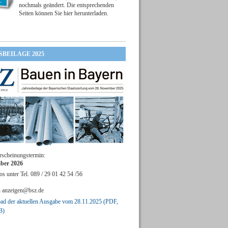
nochmals geändert. Die entsprechenden
Seiten können Sie hier herunterladen.
SBEILAGE 2025
rscheinungstermin:
ber 2026
os unter Tel. 089 / 29 01 42 54 /56
n
anzeigen@bsz.de
d der aktuellen Ausgabe vom 28.11.2025 (PDF,
B)