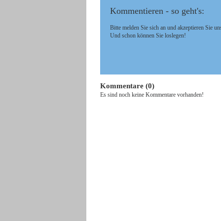
Kommentieren - so geht's:
Bitte melden Sie sich an und akzeptieren Sie un
Und schon können Sie loslegen!
Kommentare (0)
Es sind noch keine Kommentare vorhanden!