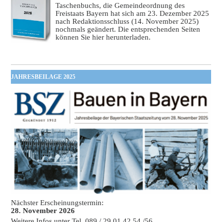
Taschenbuchs, die Gemeindeordnung des
Freistaats Bayern hat sich am 23. Dezember 2025
nach Redaktionsschluss (14. November 2025)
nochmals geändert. Die entsprechenden Seiten
können Sie hier herunterladen.
JAHRESBEILAGE 2025
Nächster Erscheinungstermin:
28. November 2026
Weitere Infos unter Tel. 089 / 29 01 42 54 /56