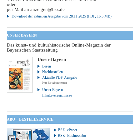
oder
per Mail an
anzeigen@bsz.de
Download der aktuellen Ausgabe vom 28.11.2025 (PDF, 16,5 MB)
UNSER BAYERN
Das kunst- und kulturhistorische Online-Magazin der
Bayerischen Staatszeitung
Unser Bayern
Lesen
Nachbestellen
Aktuelle PDF-Ausgabe
Nur für Abonnenten
Unser Bayern –
Inhaltsverzeichnisse
ABO + BESTELLSERVICE
BSZ | ePaper
BSZ | Businessabo