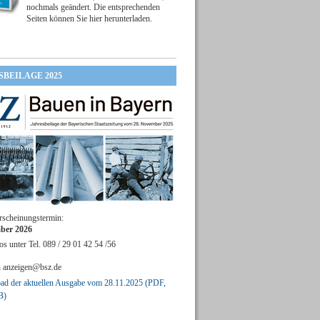
nochmals geändert. Die entsprechenden
Seiten können Sie hier herunterladen.
SBEILAGE 2025
rscheinungstermin:
ber 2026
os unter Tel. 089 / 29 01 42 54 /56
n
anzeigen@bsz.de
d der aktuellen Ausgabe vom 28.11.2025 (PDF,
B)