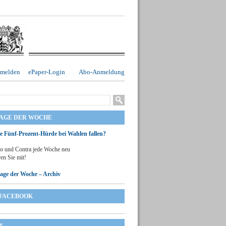
melden
ePaper-Login
Abo-Anmeldung
RAGE DER WOCHE
ie Fünf-Prozent-Hürde bei Wahlen fallen?
o und Contra jede Woche neu
en Sie mit!
rage der Woche – Archiv
FACEBOOK