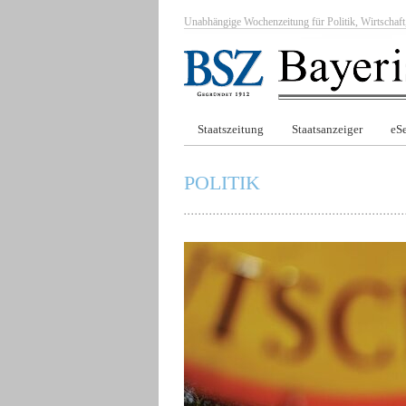
Unabhängige Wochenzeitung für Politik, Wirtscha
Staatszeitung
Staatsanzeiger
eSe
POLITIK