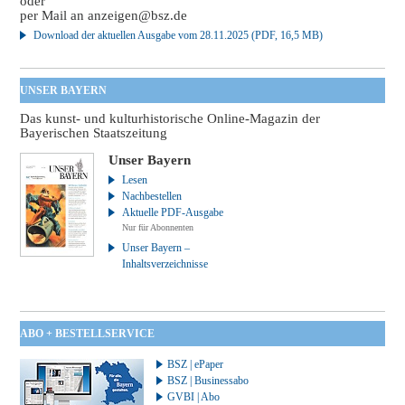
oder
per Mail an
anzeigen@bsz.de
Download der aktuellen Ausgabe vom 28.11.2025 (PDF, 16,5 MB)
UNSER BAYERN
Das kunst- und kulturhistorische Online-Magazin der
Bayerischen Staatszeitung
Unser Bayern
Lesen
Nachbestellen
Aktuelle PDF-Ausgabe
Nur für Abonnenten
Unser Bayern –
Inhaltsverzeichnisse
ABO + BESTELLSERVICE
BSZ | ePaper
BSZ | Businessabo
GVBI | Abo