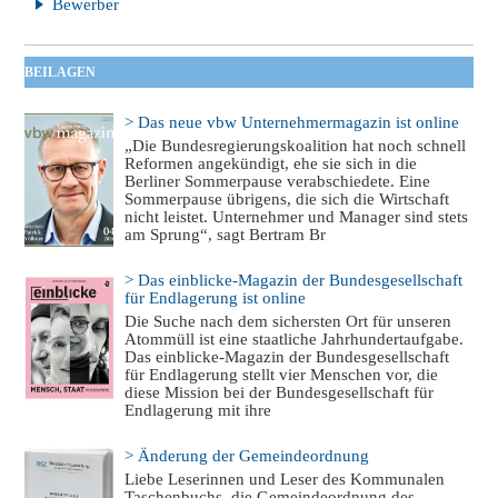
Bewerber
BEILAGEN
> Das neue vbw Unternehmermagazin ist online
„Die Bundesregierungskoalition hat noch schnell
Reformen angekündigt, ehe sie sich in die
Berliner Sommerpause verabschiedete. Eine
Sommerpause übrigens, die sich die Wirtschaft
nicht leistet. Unternehmer und Manager sind stets
am Sprung“, sagt Bertram Br
> Das einblicke-Magazin der Bundesgesellschaft
für Endlagerung ist online
Die Suche nach dem sichersten Ort für unseren
Atommüll ist eine staatliche Jahrhundertaufgabe.
Das einblicke-Magazin der Bundesgesellschaft
für Endlagerung stellt vier Menschen vor, die
diese Mission bei der Bundesgesellschaft für
Endlagerung mit ihre
> Änderung der Gemeindeordnung
Liebe Leserinnen und Leser des Kommunalen
Taschenbuchs, die Gemeindeordnung des