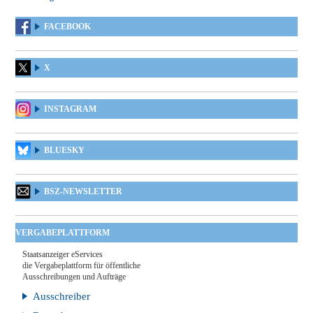
FACEBOOK
X
INSTAGRAM
BLUESKY
BSZ-NEWSLETTER
VERGABEPLATTFORM
Staatsanzeiger eServices
die Vergabeplattform für öffentliche
Ausschreibungen und Aufträge
Ausschreiber