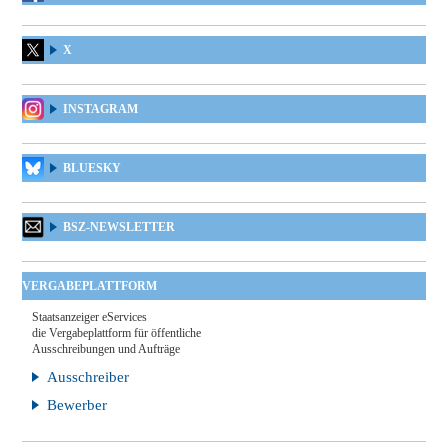
X
INSTAGRAM
BLUESKY
BSZ-NEWSLETTER
VERGABEPLATTFORM
Staatsanzeiger eServices
die Vergabeplattform für öffentliche
Ausschreibungen und Aufträge
Ausschreiber
Bewerber