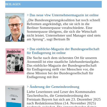
BEILAGEN
> Das neue vbw Unternehmermagazin ist online
„Die Bundesregierungskoalition hat noch schnell
Reformen angekündigt, ehe sie sich in die
Berliner Sommerpause verabschiedete. Eine
Sommerpause übrigens, die sich die Wirtschaft
nicht leistet. Unternehmer und Manager sind stets
am Sprung“, sagt Bertram Br
> Das einblicke-Magazin der Bundesgesellschaft
für Endlagerung ist online
Die Suche nach dem sichersten Ort für unseren
Atommüll ist eine staatliche Jahrhundertaufgabe.
Das einblicke-Magazin der Bundesgesellschaft
für Endlagerung stellt vier Menschen vor, die
diese Mission bei der Bundesgesellschaft für
Endlagerung mit ihre
> Änderung der Gemeindeordnung
Liebe Leserinnen und Leser des Kommunalen
Taschenbuchs, die Gemeindeordnung des
Freistaats Bayern hat sich am 23. Dezember 2025
nach Redaktionsschluss (14. November 2025)
nochmals geändert. Die entsprechenden Seiten