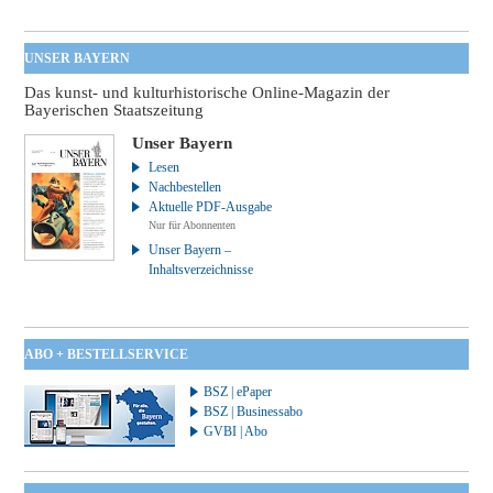
UNSER BAYERN
Das kunst- und kulturhistorische Online-Magazin der
Bayerischen Staatszeitung
Unser Bayern
Lesen
Nachbestellen
Aktuelle PDF-Ausgabe
Nur für Abonnenten
Unser Bayern –
Inhaltsverzeichnisse
ABO + BESTELLSERVICE
BSZ | ePaper
BSZ | Businessabo
GVBI | Abo