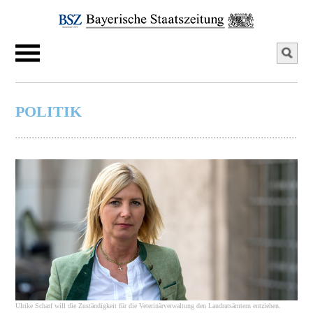
POLITIK
Ulrike Scharf will die Zuständigkeit für die Veterinärverwaltung den Landratsämtern entziehen.