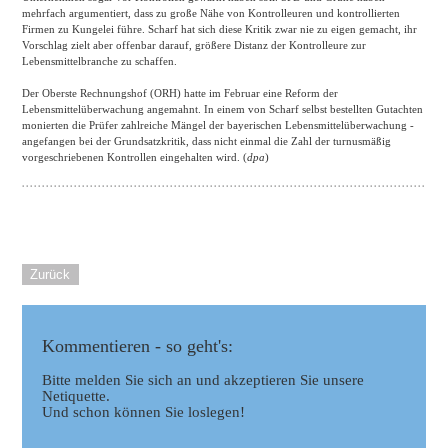
mehrfach argumentiert, dass zu große Nähe von Kontrolleuren und kontrollierten
Firmen zu Kungelei führe. Scharf hat sich diese Kritik zwar nie zu eigen gemacht, ihr
Vorschlag zielt aber offenbar darauf, größere Distanz der Kontrolleure zur
Lebensmittelbranche zu schaffen.
Der Oberste Rechnungshof (ORH) hatte im Februar eine Reform der
Lebensmittelüberwachung angemahnt. In einem von Scharf selbst bestellten Gutachten
monierten die Prüfer zahlreiche Mängel der bayerischen Lebensmittelüberwachung -
angefangen bei der Grundsatzkritik, dass nicht einmal die Zahl der turnusmäßig
vorgeschriebenen Kontrollen eingehalten wird. (
dpa
)
Zurück
Kommentieren - so geht's:
Bitte melden Sie sich an und akzeptieren Sie unsere
Netiquette.
Und schon können Sie loslegen!