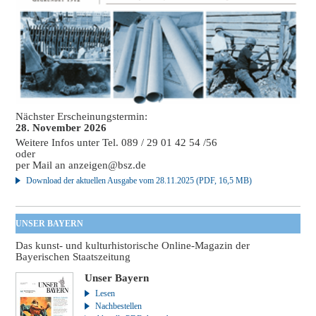
Nächster Erscheinungstermin:
28. November 2026
Weitere Infos unter Tel. 089 / 29 01 42 54 /56
oder
per Mail an
anzeigen@bsz.de
Download der aktuellen Ausgabe vom 28.11.2025 (PDF, 16,5 MB)
UNSER BAYERN
Das kunst- und kulturhistorische Online-Magazin der
Bayerischen Staatszeitung
Unser Bayern
Lesen
Nachbestellen