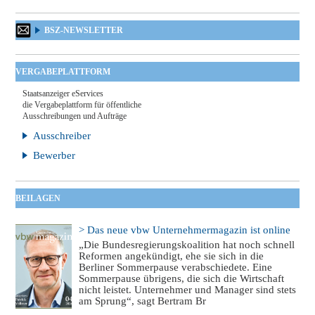
BSZ-NEWSLETTER
VERGABEPLATTFORM
Staatsanzeiger eServices
die Vergabeplattform für öffentliche
Ausschreibungen und Aufträge
Ausschreiber
Bewerber
BEILAGEN
> Das neue vbw Unternehmermagazin ist online
„Die Bundesregierungskoalition hat noch schnell
Reformen angekündigt, ehe sie sich in die
Berliner Sommerpause verabschiedete. Eine
Sommerpause übrigens, die sich die Wirtschaft
nicht leistet. Unternehmer und Manager sind stets
am Sprung“, sagt Bertram Br