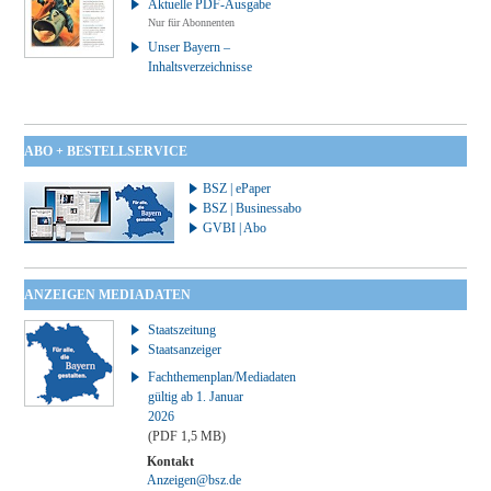
Aktuelle PDF-Ausgabe
Nur für Abonnenten
Unser Bayern –
Inhaltsverzeichnisse
ABO + BESTELLSERVICE
BSZ | ePaper
BSZ | Businessabo
GVBI | Abo
ANZEIGEN MEDIADATEN
Staatszeitung
Staatsanzeiger
Fachthemenplan/Mediadaten
gültig ab 1. Januar
2026
(PDF 1,5 MB)
Kontakt
Anzeigen@bsz.de