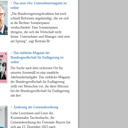
> Das neue vbw Unternehmermagazin ist
online
„Die Bundesregierungskoalition hat noch
schnell Reformen angekündigt, ehe sie sich
in die Berliner Sommerpause
verabschiedete. Eine Sommerpause
übrigens, die sich die Wirtschaft nicht
leistet. Unternehmer und Manager sind stets
am Sprung“, sagt Bertram Br
> Das einblicke-Magazin der
Bundesgesellschaft für Endlagerung ist
online
Die Suche nach dem sichersten Ort für
unseren Atommüll ist eine staatliche
Jahrhundertaufgabe. Das einblicke-Magazin
der Bundesgesellschaft für Endlagerung
stellt vier Menschen vor, die diese Mission
bei der Bundesgesellschaft für Endlagerung
mit ihre
> Änderung der Gemeindeordnung
Liebe Leserinnen und Leser des
Kommunalen Taschenbuchs, die
Gemeindeordnung des Freistaats Bayern hat
sich am 23. Dezember 2025 nach