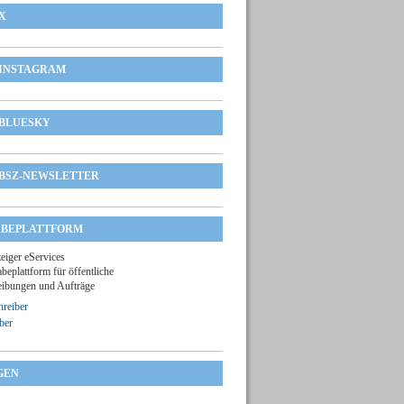
X
INSTAGRAM
BLUESKY
BSZ-NEWSLETTER
BEPLATTFORM
zeiger eServices
beplattform für öffentliche
ibungen und Aufträge
reiber
ber
GEN