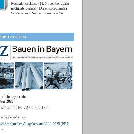
Redaktionsschluss (14. November 2025)
nochmals geändert. Die entsprechenden
Seiten können Sie hier herunterladen.
SBEILAGE 2025
rscheinungstermin:
ber 2026
os unter Tel. 089 / 29 01 42 54 /56
n
anzeigen@bsz.de
d der aktuellen Ausgabe vom 28.11.2025 (PDF,
B)