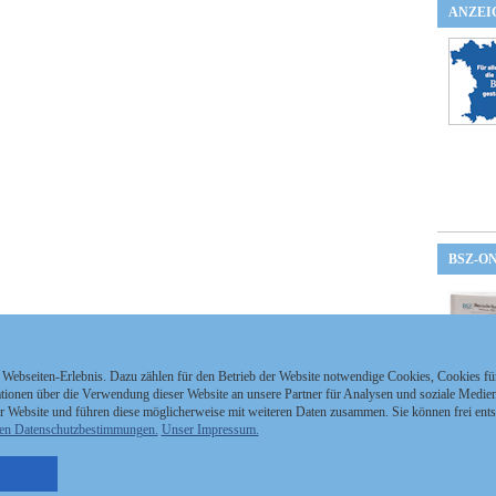
ANZEI
BSZ-O
 Webseiten-Erlebnis. Dazu zählen für den Betrieb der Website notwendige Cookies, Cookies f
ionen über die Verwendung dieser Website an unsere Partner für Analysen und soziale Medien 
r Website und führen diese möglicherweise mit weiteren Daten zusammen. Sie können frei ent
en Datenschutzbestimmungen.
Unser Impressum.
nzeigen Staatszeitung
Kontakt
MEDIAPARTNER