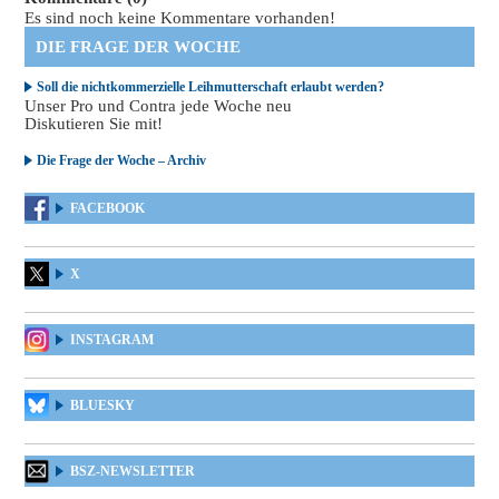
Es sind noch keine Kommentare vorhanden!
DIE FRAGE DER WOCHE
Soll die nichtkommerzielle Leihmutterschaft erlaubt werden?
Unser Pro und Contra jede Woche neu
Diskutieren Sie mit!
Die Frage der Woche – Archiv
FACEBOOK
X
INSTAGRAM
BLUESKY
BSZ-NEWSLETTER