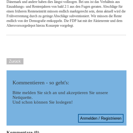
Dänemark und andere haben dies längst vollzogen. Bei uns ist das Verhältnis aus
Einzahlungs- und Rentenjahren von bald 2:1 aus den Fugen geraten. Abschläge für
einen früheren Renteneintritt müssen endlich marktgerecht sein, denn aktuell wird die
Frühverrentung durch zu geringe Abschläge subventioniert. Wir müssen die Rente
endlich von der Demografie entkoppeln. Die FDP hat mit der Aktienrente und dem
Altersvorsorgedepot hierzu Konzepte vorgelegt.
Zurück
Kommentieren - so geht's:
Bitte melden Sie sich an und akzeptieren Sie unsere
Netiquette.
Und schon können Sie loslegen!
Anmelden / Registrieren
Kommentare (0)