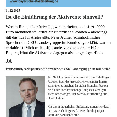
11.12.2025
Ist die Einführung der Aktivrente sinnvoll?
Wer im Rentenalter freiwillig weiterarbeitet, soll bis zu 2000
Euro monatlich steuerfrei hinzuverdienen können – allerdings
gilt das nur für Angestellte. Peter Aumer, sozialpolitischer
Sprecher der CSU-Landesgruppe im Bundestag, erklärt, warum
er dafür ist. Michael Ruoff, Landesvorsitzender der FDP
Bayern, lehnt die Aktivrente dagegen als "ungenügend" ab
JA
Peter Aumer, sozialpolitischer Sprecher der CSU-Landesgruppe im Bundestag
Ja. Die Aktivrente ist ein Baustein, um freiwilliges
Arbeiten über das gesetzliche Rentenalter hinaus
attraktiver zu machen. In vielen Branchen besteht
ein akuter Fachkräftemangel, zugleich verfügen
ältere Beschäftigte über wertvolle Erfahrung und
Qualifikation.
Mit dieser steuerlichen Entlastung tragen wir dazu
bei, dass sich längeres Arbeiten für diejenigen
lohnt, die dazu bereit sind.