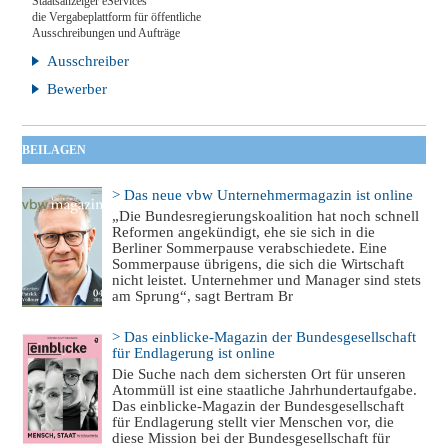
Staatsanzeiger eServices
die Vergabeplattform für öffentliche
Ausschreibungen und Aufträge
Ausschreiber
Bewerber
BEILAGEN
> Das neue vbw Unternehmermagazin ist online
„Die Bundesregierungskoalition hat noch schnell
Reformen angekündigt, ehe sie sich in die
Berliner Sommerpause verabschiedete. Eine
Sommerpause übrigens, die sich die Wirtschaft
nicht leistet. Unternehmer und Manager sind stets
am Sprung“, sagt Bertram Br
> Das einblicke-Magazin der Bundesgesellschaft
für Endlagerung ist online
Die Suche nach dem sichersten Ort für unseren
Atommüll ist eine staatliche Jahrhundertaufgabe.
Das einblicke-Magazin der Bundesgesellschaft
für Endlagerung stellt vier Menschen vor, die
diese Mission bei der Bundesgesellschaft für