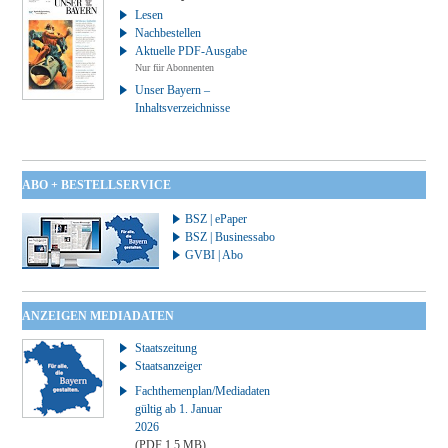
Lesen
Nachbestellen
Aktuelle PDF-Ausgabe
Nur für Abonnenten
Unser Bayern –
Inhaltsverzeichnisse
ABO + BESTELLSERVICE
BSZ | ePaper
BSZ | Businessabo
GVBI | Abo
ANZEIGEN MEDIADATEN
Staatszeitung
Staatsanzeiger
Fachthemenplan/Mediadaten
gültig ab 1. Januar
2026
(PDF 1,5 MB)