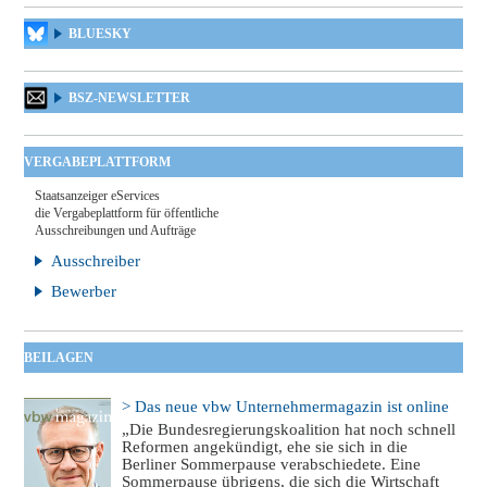
BLUESKY
BSZ-NEWSLETTER
VERGABEPLATTFORM
Staatsanzeiger eServices
die Vergabeplattform für öffentliche
Ausschreibungen und Aufträge
Ausschreiber
Bewerber
BEILAGEN
> Das neue vbw Unternehmermagazin ist online
„Die Bundesregierungskoalition hat noch schnell
Reformen angekündigt, ehe sie sich in die
Berliner Sommerpause verabschiedete. Eine
Sommerpause übrigens, die sich die Wirtschaft