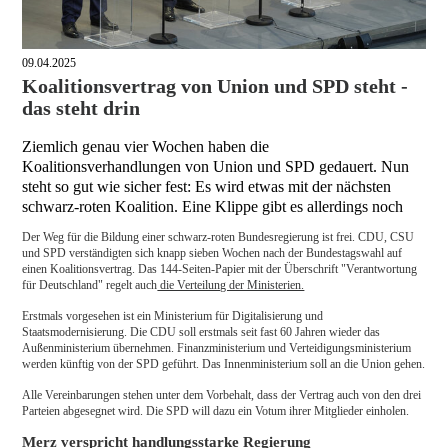
09.04.2025
Koalitionsvertrag von Union und SPD steht -
das steht drin
Ziemlich genau vier Wochen haben die
Koalitionsverhandlungen von Union und SPD gedauert. Nun
steht so gut wie sicher fest: Es wird etwas mit der nächsten
schwarz-roten Koalition. Eine Klippe gibt es allerdings noch
Der Weg für die Bildung einer schwarz-roten Bundesregierung ist frei. CDU, CSU
und SPD verständigten sich knapp sieben Wochen nach der Bundestagswahl auf
einen Koalitionsvertrag. Das 144-Seiten-Papier mit der Überschrift "Verantwortung
für Deutschland" regelt auch
die Verteilung der Ministerien.
Erstmals vorgesehen ist ein Ministerium für Digitalisierung und
Staatsmodernisierung. Die CDU soll erstmals seit fast 60 Jahren wieder das
Außenministerium übernehmen. Finanzministerium und Verteidigungsministerium
werden künftig von der SPD geführt. Das Innenministerium soll an die Union gehen.
Alle Vereinbarungen stehen unter dem Vorbehalt, dass der Vertrag auch von den drei
Parteien abgesegnet wird. Die SPD will dazu ein Votum ihrer Mitglieder einholen.
Merz verspricht handlungsstarke Regierung